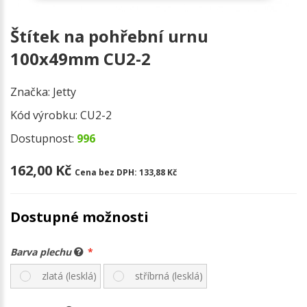
Štítek na pohřební urnu
100x49mm CU2-2
Značka:
Jetty
Kód výrobku:
CU2-2
Dostupnost:
996
162,00 Kč
Cena bez DPH:
133,88 Kč
Dostupné možnosti
Barva plechu
zlatá (lesklá)
stříbrná (lesklá)