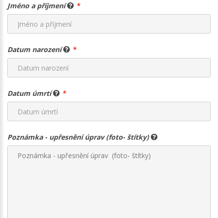
Jméno a příjmení
Datum narození
Datum úmrtí
Poznámka - upřesnění úprav (foto- štítky)