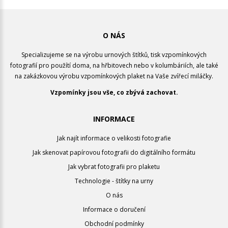
O NÁS
Specializujeme se na výrobu urnových štítků, tisk vzpomínkových
fotografií pro použítí doma, na hřbitovech nebo v kolumbáriích, ale také
na zakázkovou výrobu vzpomínkových plaket na Vaše zvířecí miláčky.
Vzpomínky jsou vše, co zbývá zachovat.
INFORMACE
Jak najít informace o velikosti fotografie
Jak skenovat papírovou fotografii do digitálního formátu
Jak vybrat fotografii pro plaketu
Technologie - štítky na urny
O nás
Informace o doručení
Obchodní podmínky