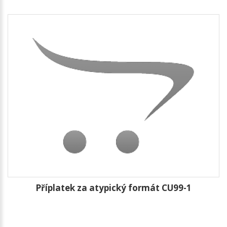
Příplatek za atypický formát CU99-1