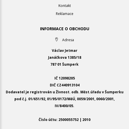
Kontakt
Reklamace
INFORMACE O OBCHODU
Adresa
Václav Jetmar
Janáčkova 1385/18
787 01 Šumperk
IČ 12098205
DIČ CZ440913104
Dodavatel je registrován u Živnost. odb. Měst.úřadu v Šumperku
pod č.j. 01/651/92, 01/95/0172/MěÚ, 0059/2001, 0060/2001,
IV/8400/05.
Číslo účtu: 2500055752 | 2010