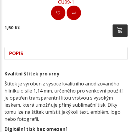
CU99-1
1,50 Kč
POPIS
Kvalitní štítek pro urny
Štítek je vyroben z vysoce kvalitního anodizovaného
hliníku o síle 1,14 mm, určeného pro venkovní použití.
Je opatřen transparentní litou vrstvou s vysokým
leskem, která umožňuje přímý sublimační tisk. Díky
tomu lze na štítek umístit jakýkoli text, emblém, logo
nebo fotografii.
Digitální tisk bez omezení