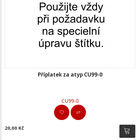
Příplatek za atyp CU99-0
CU99-0
20,00 Kč