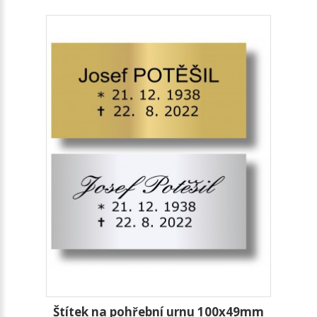
Štítek na pohřební urnu 100x49mm