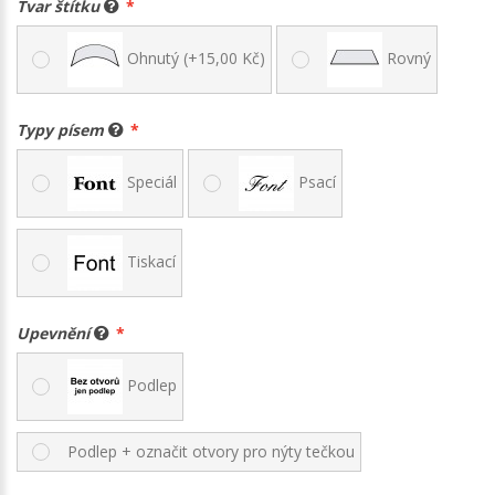
Tvar štítku
Ohnutý (+15,00 Kč)
Rovný
Typy písem
Speciál
Psací
Tiskací
Upevnění
Podlep
Podlep + označit otvory pro nýty tečkou