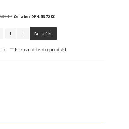
9,00 Kč
Cena bez DPH:
53,72 Kč
Do košíku
ých
Porovnat tento produkt