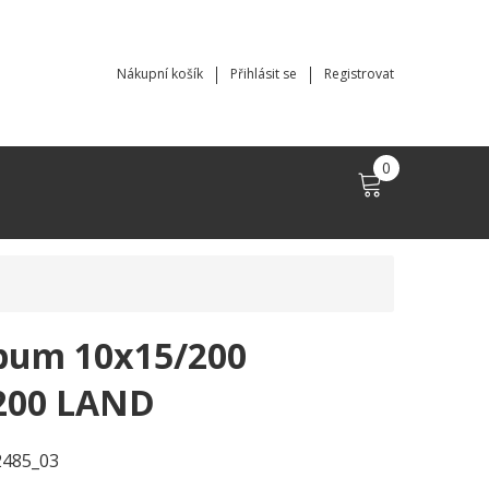
Nákupní košík
Přihlásit se
Registrovat
0
bum 10x15/200
00 LAND
2485_03