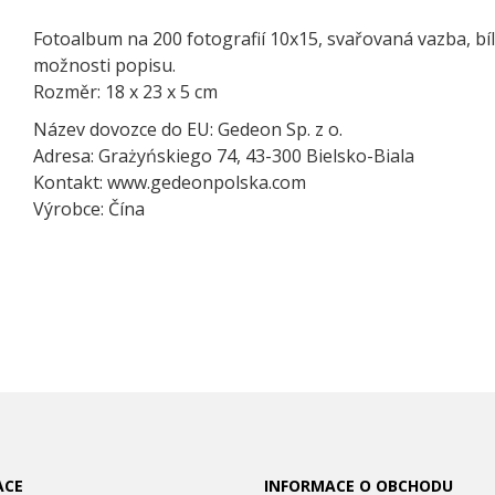
Fotoalbum na 200 fotografií 10x15, svařovaná vazba, bílé
možnosti popisu.
Rozměr: 18 x 23 x 5 cm
Název dovozce do EU: Gedeon Sp. z o.
Adresa: Grażyńskiego 74, 43-300 Bielsko-Biala
Kontakt: www.gedeonpolska.com
Výrobce: Čína
ACE
INFORMACE O OBCHODU