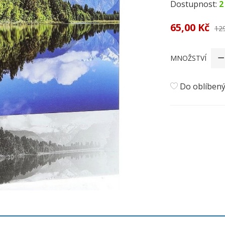
Dostupnost:
2
65,00 Kč
12
MNOŽSTVÍ
Do oblíben