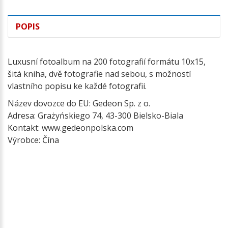
POPIS
Luxusní fotoalbum na 200 fotografií formátu 10x15,
šitá kniha, dvě fotografie nad sebou, s možností
vlastního popisu ke každé fotografii.
Název dovozce do EU: Gedeon Sp. z o.
Adresa: Grażyńskiego 74, 43-300 Bielsko-Biala
Kontakt: www.gedeonpolska.com
Výrobce: Čína