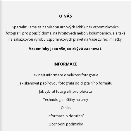
O NÁS
Specializujeme se na výrobu urnových štítků, tisk vzpomínkových
fotografií pro použítí doma, na hřbitovech nebo v kolumbáriích, ale také
na zakázkovou výrobu vzpomínkových plaket na Vaše zvířecí miláčky.
Vzpomínky jsou vše, co zbývá zachovat.
INFORMACE
Jak najít informace o velikosti fotografie
Jak skenovat papírovou fotografii do digitálního formátu
Jak vybrat fotografii pro plaketu
Technologie - štítky na urny
O nás
Informace o doručení
Obchodní podmínky