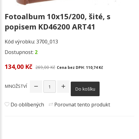
Fotoalbum 10x15/200, šité, s
popisem KD46200 ART41
Kód výrobku:
3700_013
Dostupnost:
2
134,00 Kč
269,00 Kč
Cena bez DPH:
110,74 Kč
MNOŽSTVÍ
Do košíku
Do oblíbených
Porovnat tento produkt