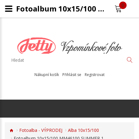
0
Fotoalbum 10x15/100 MM46100 SUMMER 1
Nákupní košík
Přihlásit se
Registrovat
Fotoalba - VÝPRODEJ
Alba 10x15/100
Fotoalbum 10x15/100 MM46100 SUMMER 1