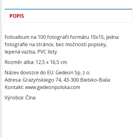
POPIS
Fotoalbum na 100 fotografií formátu 10x15, jedna
fotografie na stránce, bez možnosti popisky,
lepená vazba, PVC listy.
Rozměr alba: 12,5 x 16,5 cm
Název dovozce do EU: Gedeon Sp. z o.
Adresa: Grażyńskiego 74, 43-300 Bielsko-Biala
Kontakt: www.gedeonpolska.com
Výrobce: Čína