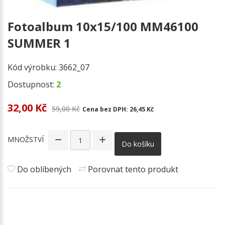
Fotoalbum 10x15/100 MM46100
SUMMER 1
Kód výrobku:
3662_07
Dostupnost:
2
32,00 Kč
59,00 Kč
Cena bez DPH:
26,45 Kč
MNOŽSTVÍ
Do košíku
Do oblíbených
Porovnat tento produkt