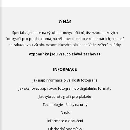
O NÁS
Specializujeme se na výrobu urnových štítků, tisk vzpomínkových
fotografií pro použítí doma, na hřbitovech nebo v kolumbáriích, ale také
na zakázkovou výrobu vzpomínkových plaket na Vaše zvířecí miláčky.
Vzpomínky jsou vše, co zbývá zachovat.
INFORMACE
Jak najít informace o velikosti fotografie
Jak skenovat papírovou fotografii do digitálního formátu
Jak vybrat fotografii pro plaketu
Technologie - štítky na urny
O nás
Informace o doručení
Obchodní podmínky