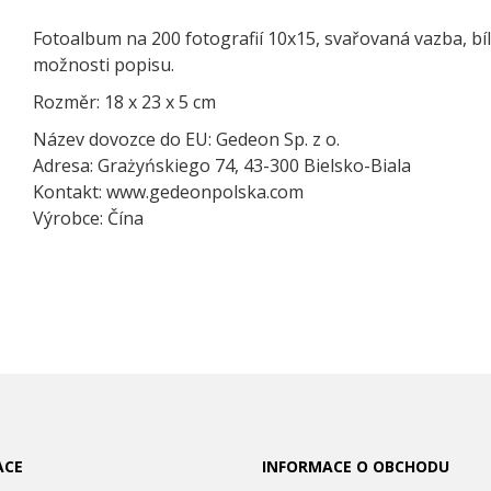
Fotoalbum na 200 fotografií 10x15, svařovaná vazba, bílé
možnosti popisu.
Rozměr: 18 x 23 x 5 cm
Název dovozce do EU: Gedeon Sp. z o.
Adresa: Grażyńskiego 74, 43-300 Bielsko-Biala
Kontakt: www.gedeonpolska.com
Výrobce: Čína
ACE
INFORMACE O OBCHODU