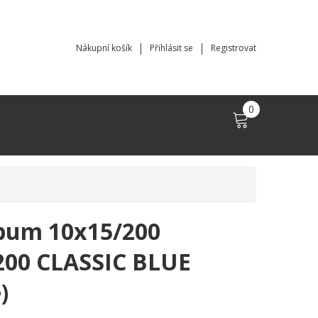
Nákupní košík
Přihlásit se
Registrovat
0
bum 10x15/200
00 CLASSIC BLUE
)