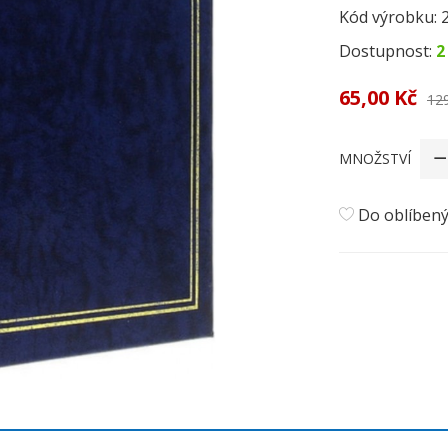
Kód výrobku:
Dostupnost:
2
65,00 Kč
12
MNOŽSTVÍ
Do oblíben