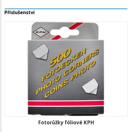
Příslušenství
Fotorůžky fóliové KPH