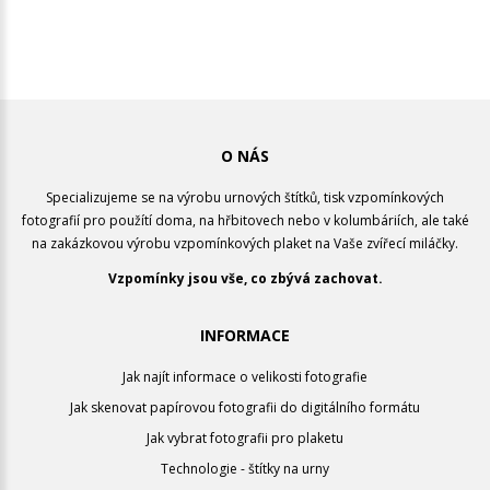
O NÁS
Specializujeme se na výrobu urnových štítků, tisk vzpomínkových
fotografií pro použítí doma, na hřbitovech nebo v kolumbáriích, ale také
na zakázkovou výrobu vzpomínkových plaket na Vaše zvířecí miláčky.
Vzpomínky jsou vše, co zbývá zachovat.
INFORMACE
Jak najít informace o velikosti fotografie
Jak skenovat papírovou fotografii do digitálního formátu
Jak vybrat fotografii pro plaketu
Technologie - štítky na urny