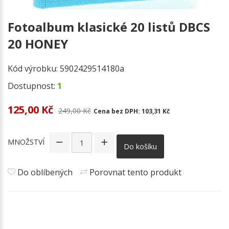
Fotoalbum klasické 20 listů DBCS
20 HONEY
Kód výrobku:
5902429514180a
Dostupnost:
1
125,00 Kč
249,00 Kč
Cena bez DPH:
103,31 Kč
MNOŽSTVÍ
Do košíku
Do oblíbených
Porovnat tento produkt