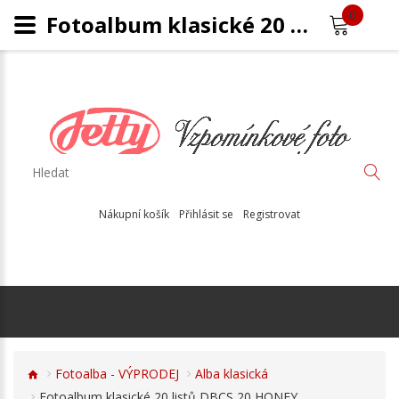
0
Fotoalbum klasické 20 listů DBCS20HONEY
Nákupní košík
Přihlásit se
Registrovat
Fotoalba - VÝPRODEJ
Alba klasická
Fotoalbum klasické 20 listů DBCS 20 HONEY