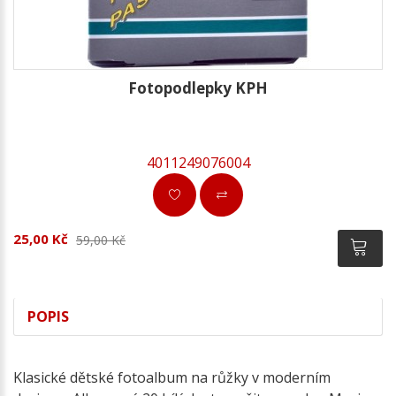
Fotopodlepky KPH
4011249076004
25,00 Kč
59,00 Kč
POPIS
Klasické dětské fotoalbum na růžky v moderním