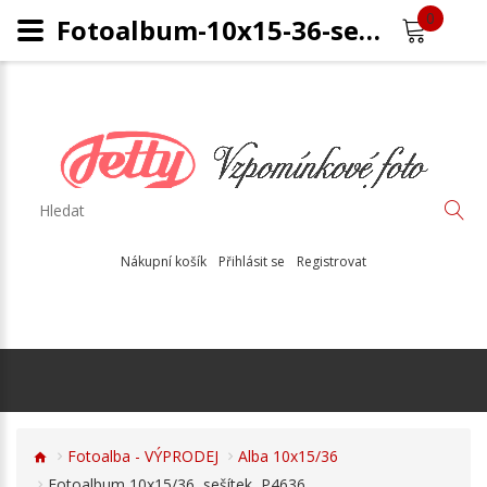
0
Fotoalbum-10x15-36-sešítek-P4636
Nákupní košík
Přihlásit se
Registrovat
Fotoalba - VÝPRODEJ
Alba 10x15/36
Fotoalbum 10x15/36, sešítek, P4636