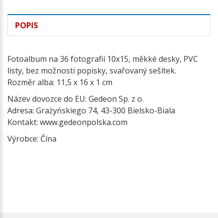
POPIS
Fotoalbum na 36 fotografií 10x15, měkké desky, PVC
listy, bez možnosti popisky, svařovaný sešítek.
Rozměr alba: 11,5 x 16 x 1 cm
Název dovozce do EU: Gedeon Sp. z o.
Adresa: Grażyńskiego 74, 43-300 Bielsko-Biala
Kontakt: www.gedeonpolska.com
Výrobce: Čína