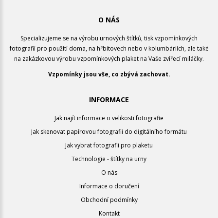
O NÁS
Specializujeme se na výrobu urnových štítků, tisk vzpomínkových
fotografií pro použítí doma, na hřbitovech nebo v kolumbáriích, ale také
na zakázkovou výrobu vzpomínkových plaket na Vaše zvířecí miláčky.
Vzpomínky jsou vše, co zbývá zachovat.
INFORMACE
Jak najít informace o velikosti fotografie
Jak skenovat papírovou fotografii do digitálního formátu
Jak vybrat fotografii pro plaketu
Technologie - štítky na urny
O nás
Informace o doručení
Obchodní podmínky
Kontakt