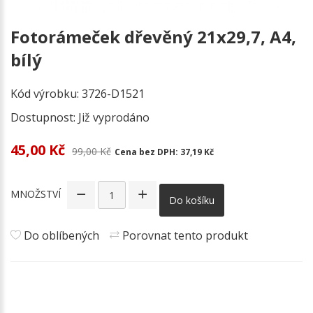
Fotorámeček dřevěný 21x29,7, A4,
bílý
Kód výrobku:
3726-D1521
Dostupnost:
Již vyprodáno
45,00 Kč
99,00 Kč
Cena bez DPH:
37,19 Kč
MNOŽSTVÍ
Do košíku
Do oblíbených
Porovnat tento produkt