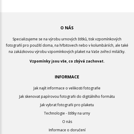
O NÁS
Specializujeme se na výrobu urnových štítků, tisk vzpomínkových
fotografií pro použítí doma, na hřbitovech nebo v kolumbáriích, ale také
na zakázkovou výrobu vzpomínkových plaket na Vaše zvířecí miláčky.
Vzpomínky jsou vše, co zbývá zachovat.
INFORMACE
Jak najít informace o velikosti fotografie
Jak skenovat papírovou fotografii do digitálního formátu
Jak vybrat fotografii pro plaketu
Technologie - štítky na urny
O nás
Informace o doručení