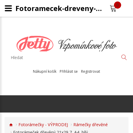
0
Fotoramecek-dreveny-D1521
Nákupní košík
Přihlásit se
Registrovat
Fotorámečky - VÝPRODEJ
Rámečky dřevěné
Fotorámeček dřevěný 21x29,7, A4, bílý