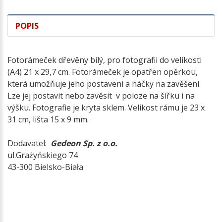
POPIS
Fotorámeček dřevěny bílý, pro fotografii do velikosti
(A4) 21 x 29,7 cm. Fotorámeček je opatřen opěrkou,
která umožňuje jeho postavení a háčky na zavěšení.
Lze jej postavit nebo zavěsit v poloze na šířku i na
výšku. Fotografie je kryta sklem. Velikost rámu je 23 x
31 cm, lišta 15 x 9 mm.
Dodavatel:
Gedeon Sp. z o.o.
ul.Grażyńskiego 74
43-300 Bielsko-Biała