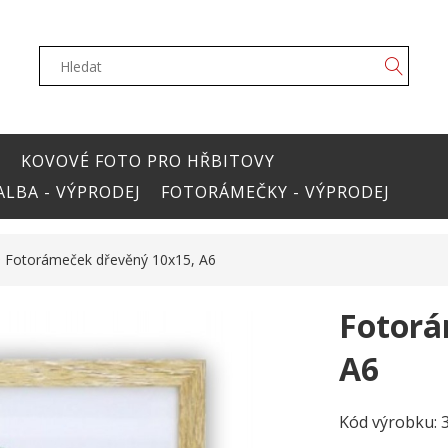
Y
KOVOVÉ FOTO PRO HŘBITOVY
LBA - VÝPRODEJ
FOTORÁMEČKY - VÝPRODEJ
Fotorámeček dřevěný 10x15, A6
Fotorá
A6
Kód výrobku: