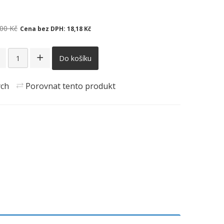
00 Kč
Cena bez DPH:
18,18 Kč
Do košíku
ých
Porovnat tento produkt