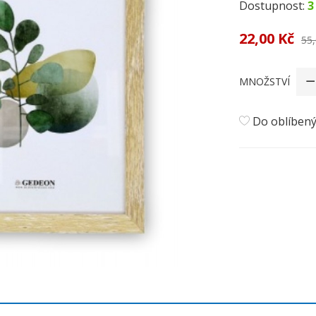
Dostupnost:
3
22,00 Kč
55,
MNOŽSTVÍ
Do oblíben