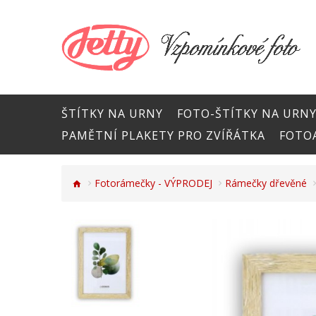
ŠTÍTKY NA URNY
FOTO-ŠTÍTKY NA URN
PAMĚTNÍ PLAKETY PRO ZVÍŘÁTKA
FOTOA
Fotorámečky - VÝPRODEJ
Rámečky dřevěné