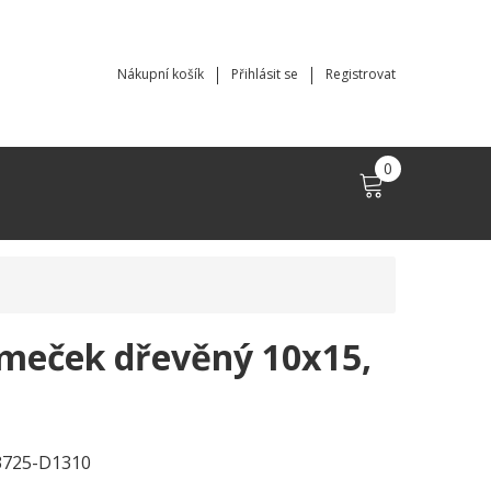
Nákupní košík
Přihlásit se
Registrovat
0
meček dřevěný 10x15,
3725-D1310