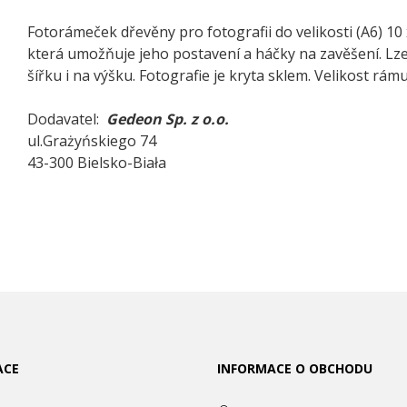
Fotorámeček dřevěny pro fotografii do velikosti (A6) 1
která umožňuje jeho postavení a háčky na zavěšení. Lze 
šířku i na výšku. Fotografie je kryta sklem. Velikost rámu 
Dodavatel:
Gedeon Sp. z o.o.
ul.Grażyńskiego 74
43-300 Bielsko-Biała
ACE
INFORMACE O OBCHODU