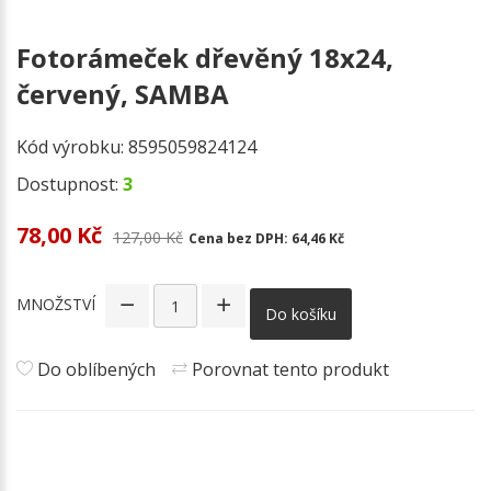
Fotorámeček dřevěný 18x24,
červený, SAMBA
Kód výrobku:
8595059824124
Dostupnost:
3
78,00 Kč
127,00 Kč
Cena bez DPH:
64,46 Kč
MNOŽSTVÍ
Do košíku
Do oblíbených
Porovnat tento produkt