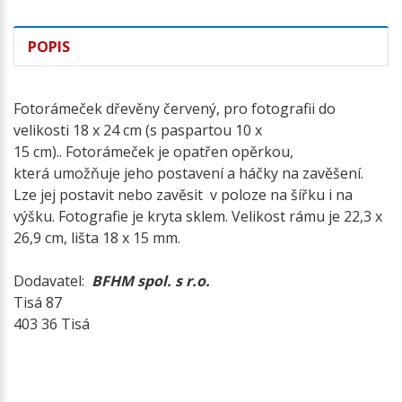
POPIS
Fotorámeček dřevěny červený, pro fotografii do
velikosti 18 x 24 cm (s paspartou 10 x
15 cm).. Fotorámeček je opatřen opěrkou,
která umožňuje jeho postavení a háčky na zavěšení.
Lze jej postavit nebo zavěsit v poloze na šířku i na
výšku. Fotografie je kryta sklem. Velikost rámu je 22,3 x
26,9 cm, lišta 18 x 15 mm.
Dodavatel:
BFHM spol. s r.o.
Tisá 87
403 36 Tisá