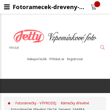
0
Fotoramecek-dreveny-Samba
Nákupní košík
Přihlásit se
Registrovat
Fotorámečky - VÝPRODEJ
Rámečky dřevěné
Fotorámeček dřevěný 18x24, červený, SAMBA