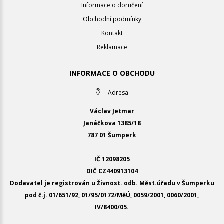
Informace o doručení
Obchodní podmínky
Kontakt
Reklamace
INFORMACE O OBCHODU
Adresa
Václav Jetmar
Janáčkova 1385/18
787 01 Šumperk
IČ 12098205
DIČ CZ440913104
Dodavatel je registrován u Živnost. odb. Měst.úřadu v Šumperku
pod č.j. 01/651/92, 01/95/0172/MěÚ, 0059/2001, 0060/2001,
IV/8400/05.