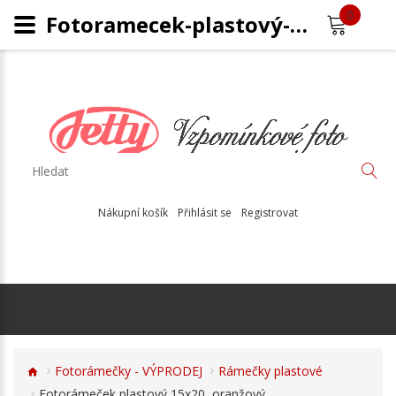
0
Fotoramecek-plastový-BF
Nákupní košík
Přihlásit se
Registrovat
Fotorámečky - VÝPRODEJ
Rámečky plastové
Fotorámeček plastový 15x20, oranžový