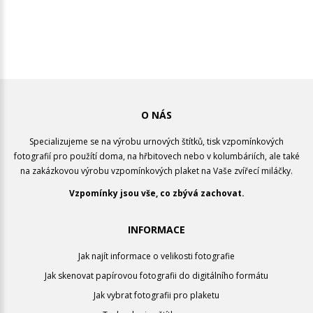
O NÁS
Specializujeme se na výrobu urnových štítků, tisk vzpomínkových
fotografií pro použítí doma, na hřbitovech nebo v kolumbáriích, ale také
na zakázkovou výrobu vzpomínkových plaket na Vaše zvířecí miláčky.
Vzpomínky jsou vše, co zbývá zachovat.
INFORMACE
Jak najít informace o velikosti fotografie
Jak skenovat papírovou fotografii do digitálního formátu
Jak vybrat fotografii pro plaketu