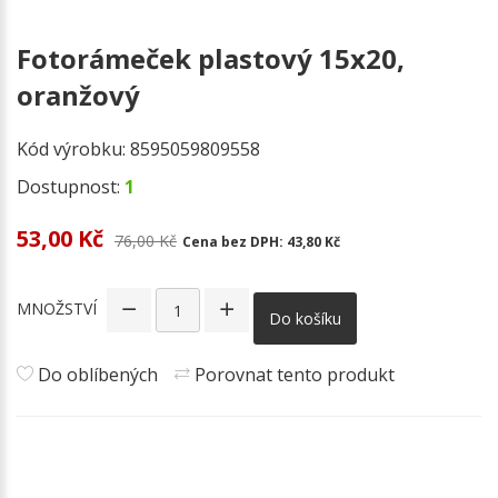
Fotorámeček plastový 15x20,
oranžový
Kód výrobku:
8595059809558
Dostupnost:
1
53,00 Kč
76,00 Kč
Cena bez DPH:
43,80 Kč
MNOŽSTVÍ
Do košíku
Do oblíbených
Porovnat tento produkt