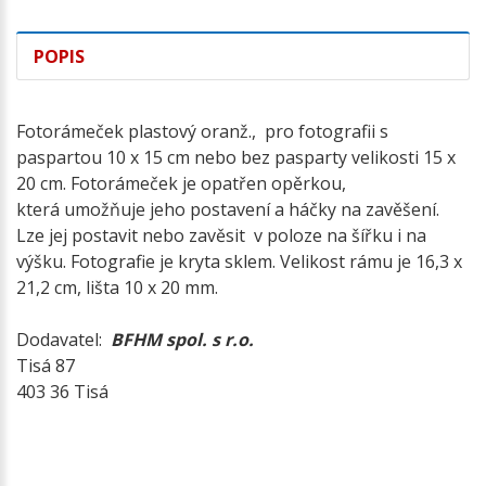
POPIS
Fotorámeček plastový oranž., pro fotografii s
paspartou 10 x 15 cm nebo bez pasparty velikosti 15 x
20 cm. Fotorámeček je opatřen opěrkou,
která umožňuje jeho postavení a háčky na zavěšení.
Lze jej postavit nebo zavěsit v poloze na šířku i na
výšku. Fotografie je kryta sklem. Velikost rámu je 16,3 x
21,2 cm, lišta 10 x 20 mm.
Dodavatel:
BFHM spol. s r.o.
Tisá 87
403 36 Tisá