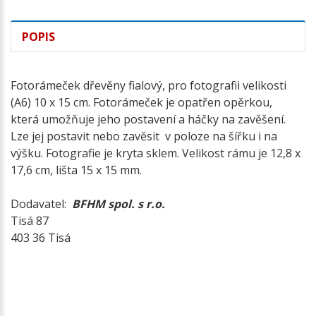
POPIS
Fotorámeček dřevěny fialový, pro fotografii velikosti
(A6) 10 x 15 cm. Fotorámeček je opatřen opěrkou,
která umožňuje jeho postavení a háčky na zavěšení.
Lze jej postavit nebo zavěsit v poloze na šířku i na
výšku. Fotografie je kryta sklem. Velikost rámu je 12,8 x
17,6 cm, lišta 15 x 15 mm.
Dodavatel:
BFHM spol. s r.o.
Tisá 87
403 36 Tisá