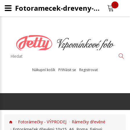
0
Fotoramecek-dreveny-K115
Nákupní košík
Přihlásit se
Registrovat
Fotorámečky - VÝPRODEJ
Rámečky dřevěné
Fotorámeček dřevěný 10x15, A6, Roma, fialový