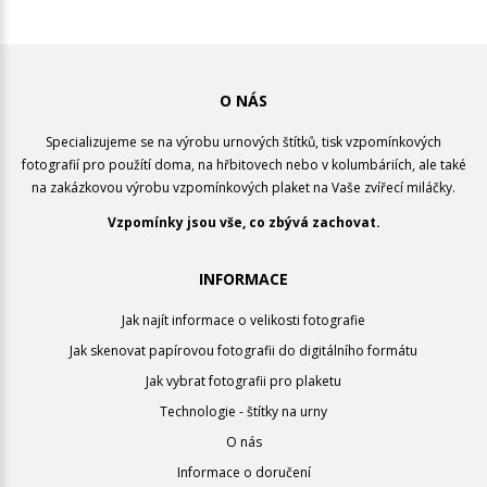
O NÁS
Specializujeme se na výrobu urnových štítků, tisk vzpomínkových
fotografií pro použítí doma, na hřbitovech nebo v kolumbáriích, ale také
na zakázkovou výrobu vzpomínkových plaket na Vaše zvířecí miláčky.
Vzpomínky jsou vše, co zbývá zachovat.
INFORMACE
Jak najít informace o velikosti fotografie
Jak skenovat papírovou fotografii do digitálního formátu
Jak vybrat fotografii pro plaketu
Technologie - štítky na urny
O nás
Informace o doručení