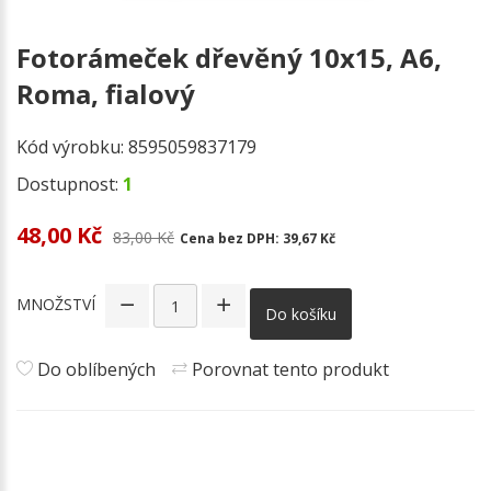
Fotorámeček dřevěný 10x15, A6,
Roma, fialový
Kód výrobku:
8595059837179
Dostupnost:
1
48,00 Kč
83,00 Kč
Cena bez DPH:
39,67 Kč
MNOŽSTVÍ
Do košíku
Do oblíbených
Porovnat tento produkt