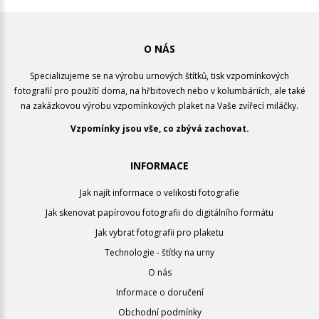
O NÁS
Specializujeme se na výrobu urnových štítků, tisk vzpomínkových
fotografií pro použítí doma, na hřbitovech nebo v kolumbáriích, ale také
na zakázkovou výrobu vzpomínkových plaket na Vaše zvířecí miláčky.
Vzpomínky jsou vše, co zbývá zachovat.
INFORMACE
Jak najít informace o velikosti fotografie
Jak skenovat papírovou fotografii do digitálního formátu
Jak vybrat fotografii pro plaketu
Technologie - štítky na urny
O nás
Informace o doručení
Obchodní podmínky