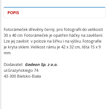
POPIS
Fotorámeček dřevěny černý, pro fotografii do velikosti
30 x 40 cm. Fotorámeček je opatřen háčky na zavěšení.
Lze jej zavěsit v poloze na šířku i na výšku. Fotografie
je kryta sklem. Velikost rámu je 42 x 32 cm, lišta 15 x 9
mm.
Dodavatel:
Gedeon Sp. z o.o.
ul.Grażyńskiego 74
43-300 Bielsko-Biała