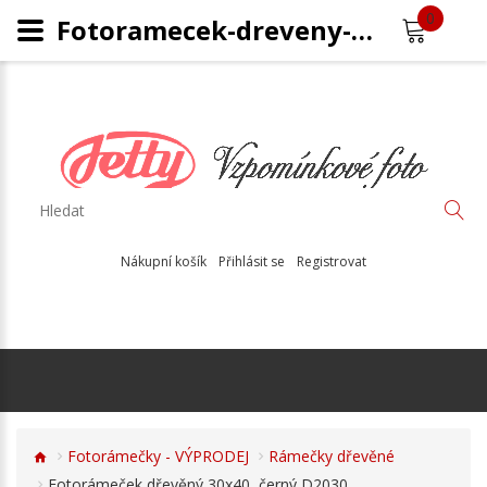
0
Fotoramecek-dreveny-D2030
Nákupní košík
Přihlásit se
Registrovat
Fotorámečky - VÝPRODEJ
Rámečky dřevěné
Fotorámeček dřevěný 30x40, černý D2030