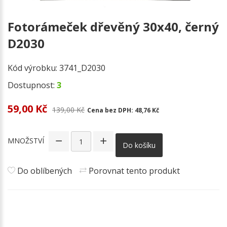
Fotorámeček dřevěný 30x40, černý
D2030
Kód výrobku:
3741_D2030
Dostupnost:
3
59,00 Kč
139,00 Kč
Cena bez DPH:
48,76 Kč
MNOŽSTVÍ
Do košíku
Do oblíbených
Porovnat tento produkt