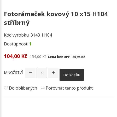
Fotorámeček kovový 10 x15 H104
stříbrný
Kód výrobku:
3143_H104
Dostupnost:
1
104,00 Kč
154,00 Kč
Cena bez DPH:
85,95 Kč
MNOŽSTVÍ
Do košíku
Do oblíbených
Porovnat tento produkt