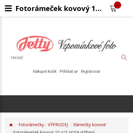
0
Fotorámeček kovový 10 x15 H104 stříbrný
Nákupní košík
Přihlásit se
Registrovat
Fotorámečky - VÝPRODEJ
Rámečky kovové
Fotorámeček kovový 10 x15 H104 stříbrný