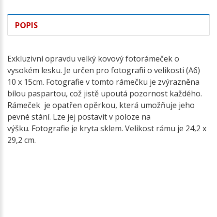
POPIS
Exkluzivní opravdu velký kovový fotorámeček o
vysokém lesku. Je určen pro fotografii o velikosti (A6)
10 x 15cm. Fotografie v tomto rámečku je zvýrazněna
bílou paspartou, což jistě upoutá pozornost každého.
Rámeček je opatřen opěrkou, která umožňuje jeho
pevné stání. Lze jej postavit v poloze na
výšku. Fotografie je kryta sklem. Velikost rámu je 24,2 x
29,2 cm.