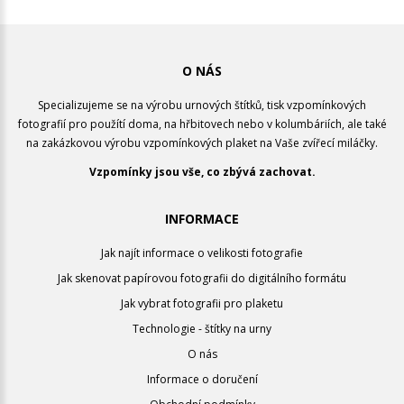
O NÁS
Specializujeme se na výrobu urnových štítků, tisk vzpomínkových
fotografií pro použítí doma, na hřbitovech nebo v kolumbáriích, ale také
na zakázkovou výrobu vzpomínkových plaket na Vaše zvířecí miláčky.
Vzpomínky jsou vše, co zbývá zachovat.
INFORMACE
Jak najít informace o velikosti fotografie
Jak skenovat papírovou fotografii do digitálního formátu
Jak vybrat fotografii pro plaketu
Technologie - štítky na urny
O nás
Informace o doručení