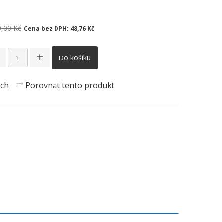
9,00 Kč
Cena bez DPH:
48,76 Kč
Do košíku
ých
Porovnat tento produkt