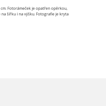
15 cm. Fotorámeček je opatřen opěrkou,
na šířku i na výšku. Fotografie je kryta