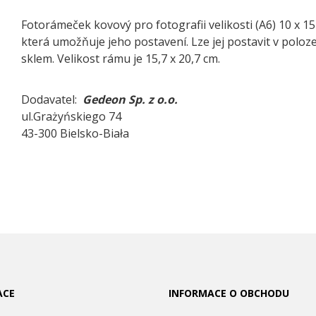
Fotorámeček kovový pro fotografii velikosti (A6) 10 x 
která umožňuje jeho postavení. Lze jej postavit v poloze 
sklem. Velikost rámu je 15,7 x 20,7 cm.
Dodavatel:
Gedeon Sp. z o.o.
ul.Grażyńskiego 74
43-300 Bielsko-Biała
ACE
INFORMACE O OBCHODU