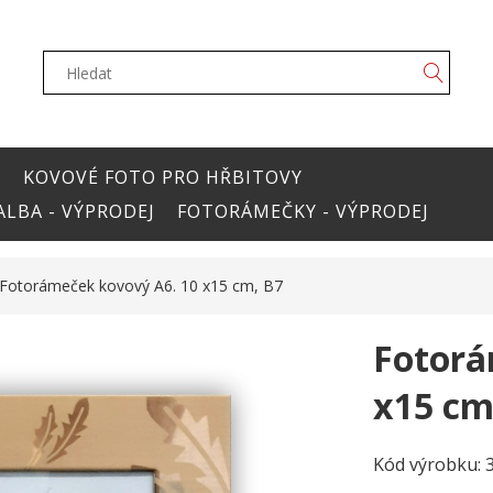
Y
KOVOVÉ FOTO PRO HŘBITOVY
LBA - VÝPRODEJ
FOTORÁMEČKY - VÝPRODEJ
Fotorámeček kovový A6. 10 x15 cm, B7
Fotorá
x15 cm
Kód výrobku: