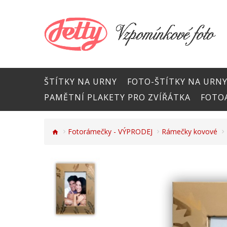
ŠTÍTKY NA URNY
FOTO-ŠTÍTKY NA URN
PAMĚTNÍ PLAKETY PRO ZVÍŘÁTKA
FOTOA
Fotorámečky - VÝPRODEJ
Rámečky kovové