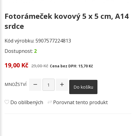
Fotorámeček kovový 5 x 5 cm, A14
srdce
Kód výrobku:
5907577224813
Dostupnost:
2
19,00 Kč
29,00 Kč
Cena bez DPH:
15,70 Kč
MNOŽSTVÍ
Do košíku
Do oblíbených
Porovnat tento produkt