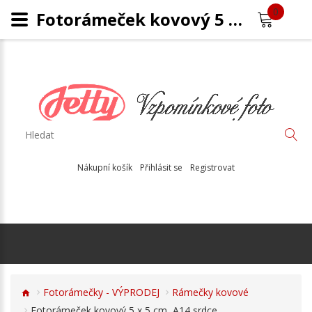
0
Fotorámeček kovový 5 x 5 cm, A14 srdce
Nákupní košík
Přihlásit se
Registrovat
Fotorámečky - VÝPRODEJ
Rámečky kovové
Fotorámeček kovový 5 x 5 cm, A14 srdce