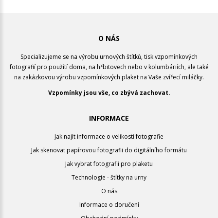
O NÁS
Specializujeme se na výrobu urnových štítků, tisk vzpomínkových
fotografií pro použítí doma, na hřbitovech nebo v kolumbáriích, ale také
na zakázkovou výrobu vzpomínkových plaket na Vaše zvířecí miláčky.
Vzpomínky jsou vše, co zbývá zachovat.
INFORMACE
Jak najít informace o velikosti fotografie
Jak skenovat papírovou fotografii do digitálního formátu
Jak vybrat fotografii pro plaketu
Technologie - štítky na urny
O nás
Informace o doručení