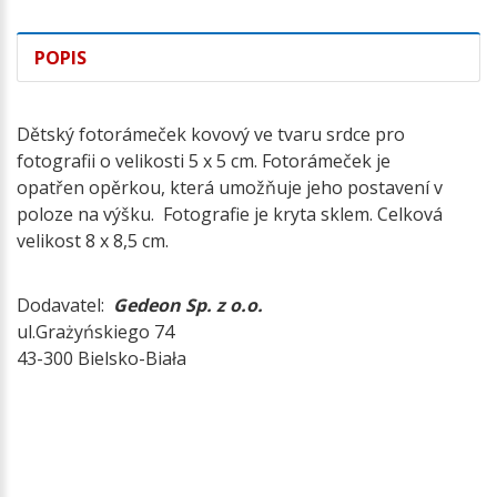
POPIS
Dětský fotorámeček kovový ve tvaru srdce pro
fotografii o velikosti 5 x 5 cm. Fotorámeček je
opatřen opěrkou, která umožňuje jeho postavení v
poloze na výšku. Fotografie je kryta sklem. Celková
velikost 8 x 8,5 cm.
Dodavatel:
Gedeon Sp. z o.o.
ul.Grażyńskiego 74
43-300 Bielsko-Biała