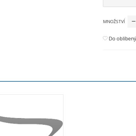
MNOŽSTVÍ
Do oblíben