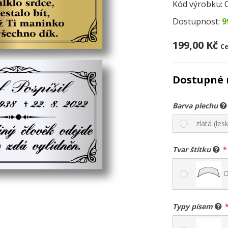
Kód výrobku:
Dostupnost:
9
199,00 Kč
Ce
Dostupné 
Barva plechu
zlatá (lesk
Tvar štítku
O
Typy písem