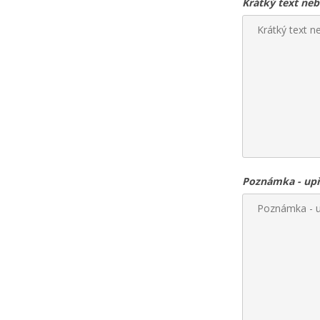
Krátký text ne
Poznámka - upře