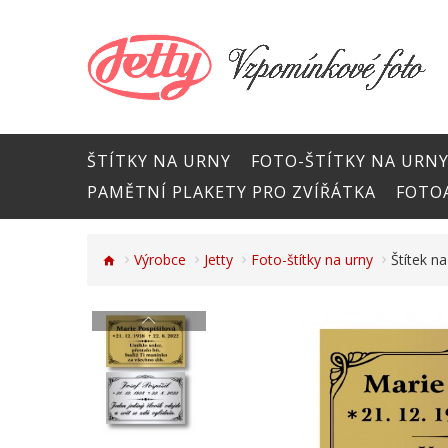
ŠTÍTKY NA URNY
FOTO-ŠTÍTKY NA URN
PAMĚTNÍ PLAKETY PRO ZVÍŘÁTKA
FOTOA
Výrobce
Jetty
Foto-štítky na urny
Štítek 