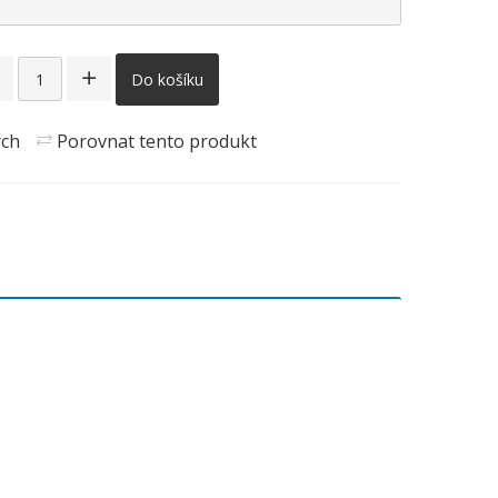
Do košíku
ých
Porovnat tento produkt