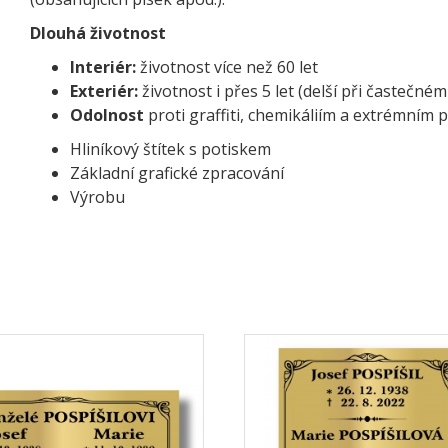
Dlouhá životnost
Interiér:
životnost více než 60 let
Exteriér:
životnost i přes 5 let (delší při častečném
Odolnost
proti graffiti, chemikáliím a extrémní
Hliníkový štítek s potiskem
Základní grafické zpracování
Výrobu