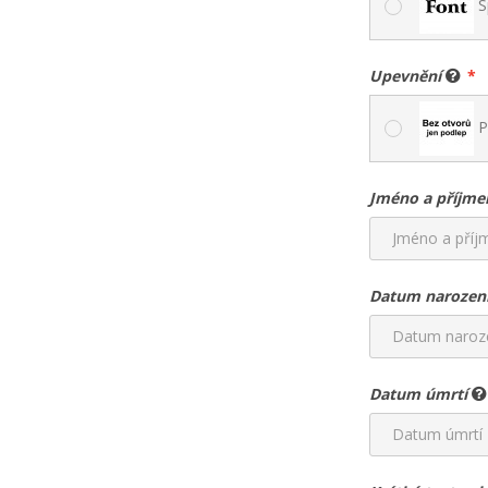
S
Upevnění
P
Jméno a příjme
Datum narozen
Datum úmrtí