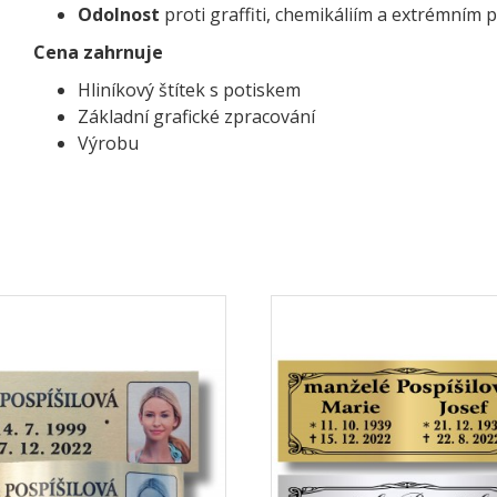
Odolnost
proti graffiti, chemikáliím a extrémní
Cena zahrnuje
Hliníkový štítek s potiskem
Základní grafické zpracování
Výrobu