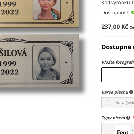
Kód výrobku:
Dostupnost:
9
237,00 Kč
Ce
Dostupné 
Vložte fotograf
Barva plechu
zlatá (lesk
Typy písem
S