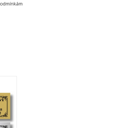
m podmínkám