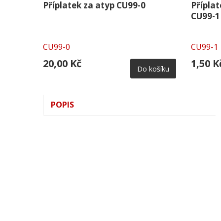
Příplatek za atyp CU99-0
Přípla
CU99-1
CU99-0
CU99-1
20,00 Kč
1,50 K
Do košíku
POPIS