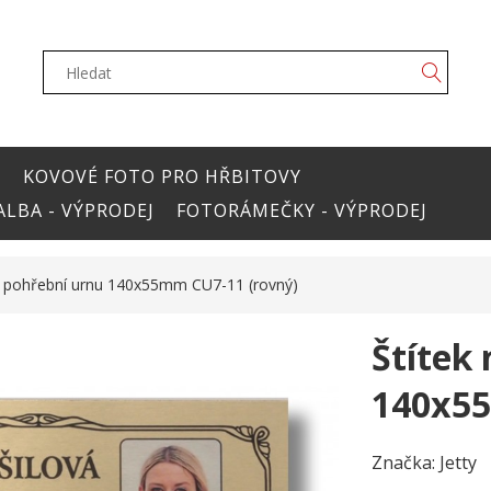
Y
KOVOVÉ FOTO PRO HŘBITOVY
LBA - VÝPRODEJ
FOTORÁMEČKY - VÝPRODEJ
a pohřební urnu 140x55mm CU7-11 (rovný)
Štítek
140x55
Značka:
Jetty