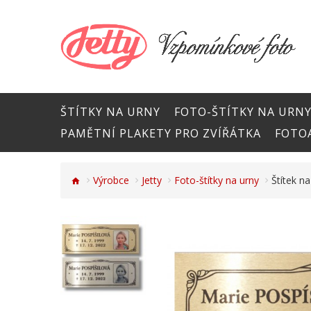
ŠTÍTKY NA URNY
FOTO-ŠTÍTKY NA URN
PAMĚTNÍ PLAKETY PRO ZVÍŘÁTKA
FOTOA
Výrobce
Jetty
Foto-štítky na urny
Štítek n