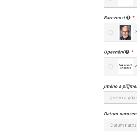
Barevnost
P
Upevnění
P
Jméno a příjme
Datum narozen