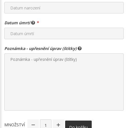
Datum úmrtí
Poznámka - upřesnění úprav (štítky)
MNOŽSTVÍ
Do košíku