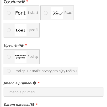
Typ písma
Tiskací
Psací
Speciál
Upevnění
Podlep
Podlep + označit otvory pro nýty tečkou
Jméno a příjmení
Datum narození