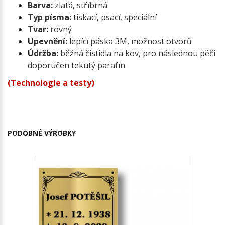
Barva:
zlatá, stříbrná
Typ písma:
tiskací, psací, speciální
Tvar:
rovný
Upevnění:
lepící páska 3M, možnost otvorů
Údržba:
běžná čistidla na kov, pro následnou péči
doporučen tekutý parafín
(Technologie a testy)
PODOBNÉ VÝROBKY