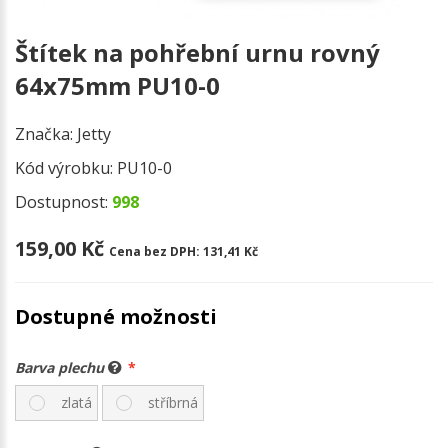
Štítek na pohřební urnu rovný
64x75mm PU10-0
Značka:
Jetty
Kód výrobku:
PU10-0
Dostupnost:
998
159,00 Kč
Cena bez DPH:
131,41 Kč
Dostupné možnosti
Barva plechu
zlatá
stříbrná