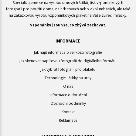
Specializujeme se na výrobu urnových štítků, tisk vzpomínkových
fotografií pro použítí doma, na hřbitovech nebo v kolumbáriích, ale také
na zakázkovou výrobu vzpomínkových plaket na Vaše zvířecí miláčky.
Vzpomínky jsou vše, co zbývá zachovat.
INFORMACE
Jak najít informace o velikosti fotografie
Jak skenovat papírovou fotografii do digitálního formátu
Jak vybrat fotografii pro plaketu
Technologie - štítky na urny
O nás
Informace o doručení
Obchodní podmínky
Kontakt
Reklamace