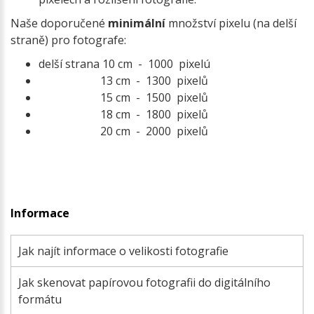
Naše doporučené
minimální
množství pixelu (na delší
straně) pro fotografe:
delší strana 10 cm - 1000 pixelú
13 cm - 1300 pixelů
15 cm - 1500 pixelů
18 cm - 1800 pixelů
20 cm - 2000 pixelů
Informace
Jak najít informace o velikosti fotografie
Jak skenovat papírovou fotografii do digitálního
formátu