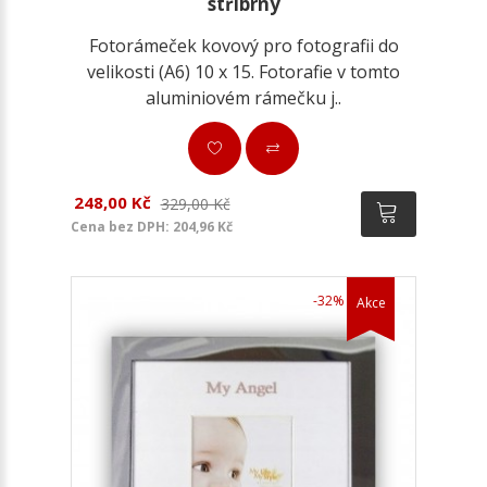
stříbrný
Fotorámeček kovový pro fotografii do
velikosti (A6) 10 x 15. Fotorafie v tomto
aluminiovém rámečku j..
248,00 Kč
329,00 Kč
Cena bez DPH: 204,96 Kč
-32%
Akce