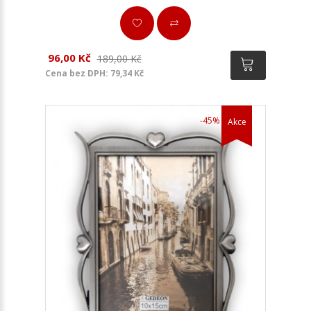
96,00 Kč
189,00 Kč
Cena bez DPH: 79,34 Kč
-45%
Akce