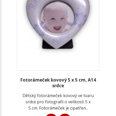
Fotorámeček kovový 5 x 5 cm, A14
srdce
Dětský fotorámeček kovový ve tvaru
srdce pro fotografii o velikosti 5 x
5 cm. Fotorámeček je opatřen..