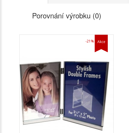
Porovnání výrobku (0)
-21%
Akce