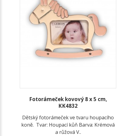
Fotorámeček kovový 8 x 5 cm,
KK4832
Dětský fotorámeček ve tvaru houpacího
koně. Tvar: Houpací kůň Barva: Krémová
a růžová V..