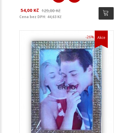
54,00 Kč
129,00 Kč
Cena bez DPH: 44,63 Kč
-26%
Akce