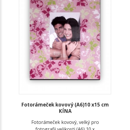
Fotorámeček kovový (A6)10 x15 cm
KÍNA
Fotorámeček kovový, velký pro
fotografii velikosti (A6) 10 x