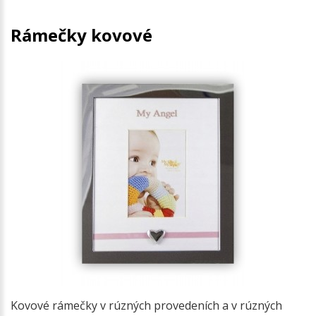
Rámečky kovové
Kovové rámečky v rúzných provedeních a v rúzných