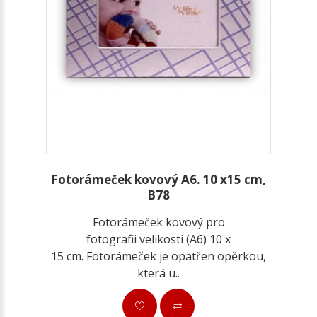
Fotorámeček kovový A6. 10 x15 cm,
B78
Fotorámeček kovový pro
fotografii velikosti (A6) 10 x
15 cm. Fotorámeček je opatřen opěrkou,
která u..