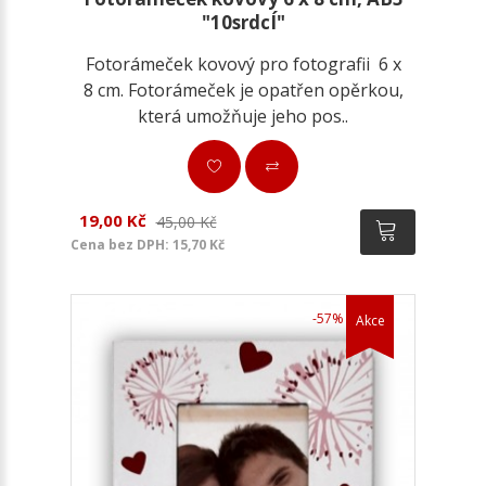
"10srdcÍ"
Fotorámeček kovový pro fotografii 6 x
8 cm. Fotorámeček je opatřen opěrkou,
která umožňuje jeho pos..
19,00 Kč
45,00 Kč
Cena bez DPH: 15,70 Kč
-57%
Akce