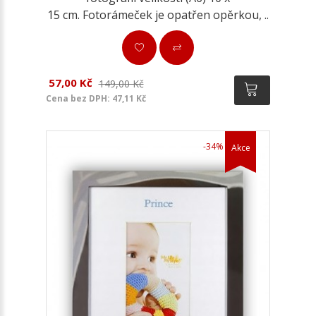
15 cm. Fotorámeček je opatřen opěrkou, ..
57,00 Kč
149,00 Kč
Cena bez DPH: 47,11 Kč
-34%
Akce