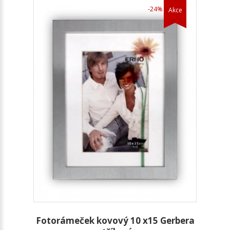
-24%
Akce
Fotorámeček kovový 10 x15 Gerbera