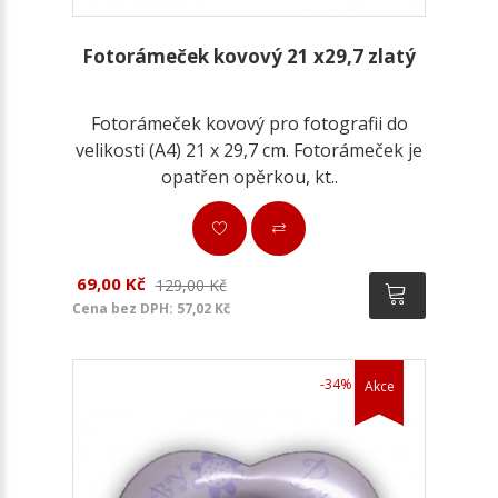
Fotorámeček kovový 21 x29,7 zlatý
Fotorámeček kovový pro fotografii do
velikosti (A4) 21 x 29,7 cm. Fotorámeček je
opatřen opěrkou, kt..
69,00 Kč
129,00 Kč
Cena bez DPH: 57,02 Kč
-34%
Akce