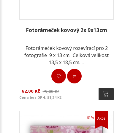
Fotorámeček kovový 2x 9x13cm
Fotorámeček kovový rozevírací pro 2
fotografie 9 x 13 cm. Celková velikost
13,5 x 18,5 cm. ..
62,00 Kč
79,00 Kč
Cena bez DPH: 51,24 Kč
-61%
Akce