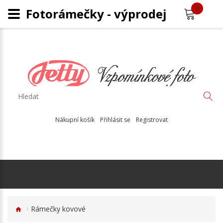
0
Fotorámečky - výprodej
Nákupní košík
Přihlásit se
Registrovat
Rámečky kovové