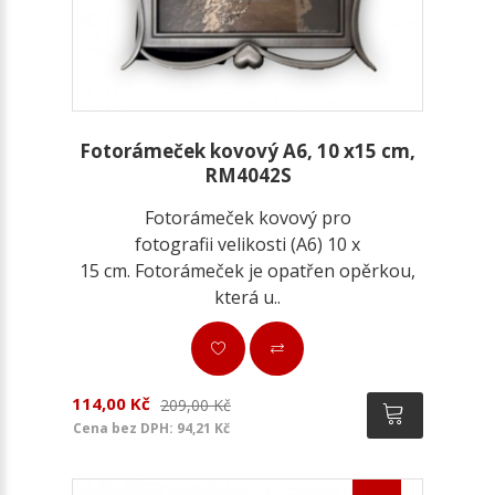
Fotorámeček kovový A6, 10 x15 cm,
RM4042S
Fotorámeček kovový pro
fotografii velikosti (A6) 10 x
15 cm. Fotorámeček je opatřen opěrkou,
která u..
114,00 Kč
209,00 Kč
Cena bez DPH: 94,21 Kč