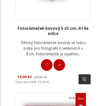
Fotorámeček kovový 5 x5 cm, A14a
srdce
Dětský fotorámeček kovový ve tvaru
srdce pro fotografii o velikosti 6 x
8 cm. Fotorámeček je opatřen..
19,00 Kč
29,00 Kč
Cena bez DPH: 15,70 Kč
-61%
Akce