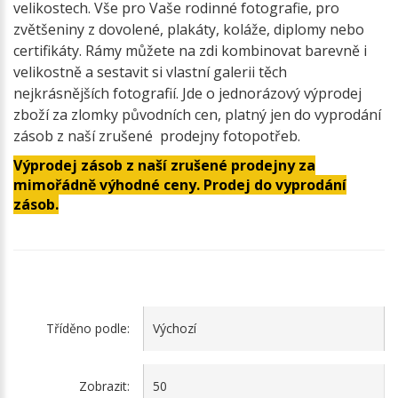
velikostech. Vše pro Vaše rodinné fotografie, pro
zvětšeniny z dovolené, plakáty, koláže, diplomy nebo
certifikáty. Rámy můžete na zdi kombinovat barevně i
velikostně a sestavit si vlastní galerii těch
nejkrásnějších fotografií. Jde o jednorázový výprodej
zboží za zlomky původních cen, platný jen do vyprodání
zásob z naší zrušené prodejny fotopotřeb.
Výprodej zásob z naší zrušené prodejny za
mimořádně výhodné ceny. Prodej do vyprodání
zásob.
Tříděno podle:
Zobrazit: