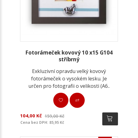
Fotorámeček kovový 10 x15 G104
stříbrný
Exkluzivní opravdu velký kovový
fotorámeček o vysokém lesku. Je
určen pro fotografii o velikosti (A6..
104,00 Kč
159,00 Kč
Cena bez DPH: 85,95 Kč