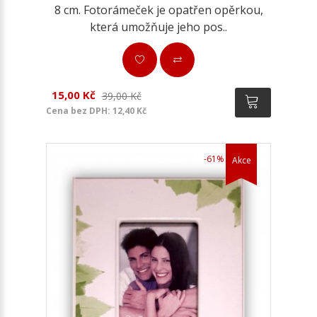
8 cm. Fotorámeček je opatřen opěrkou,
která umožňuje jeho pos..
15,00 Kč
39,00 Kč
Cena bez DPH: 12,40 Kč
-61%
Akce