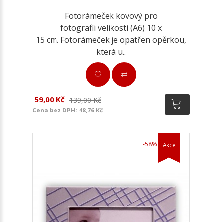
Fotorámeček kovový pro
fotografii velikosti (A6) 10 x
15 cm. Fotorámeček je opatřen opěrkou,
která u..
59,00 Kč
139,00 Kč
Cena bez DPH: 48,76 Kč
-58%
Akce