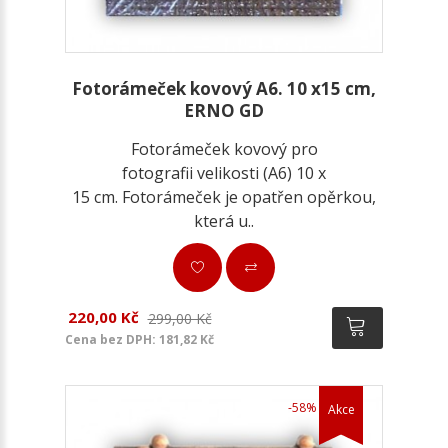
Fotorámeček kovový A6. 10 x15 cm,
ERNO GD
Fotorámeček kovový pro
fotografii velikosti (A6) 10 x
15 cm. Fotorámeček je opatřen opěrkou,
která u..
220,00 Kč
299,00 Kč
Cena bez DPH: 181,82 Kč
-58%
Akce