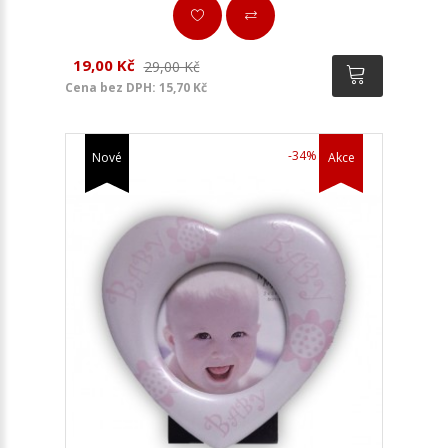
19,00 Kč
29,00 Kč
Cena bez DPH: 15,70 Kč
-34%
Nové
Akce