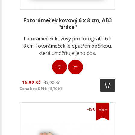
Fotorámeček kovový 6 x 8 cm, AB3
"srdce"
Fotorámeček kovový pro fotografii 6 x
8 cm. Fotorámeček je opatřen opěrkou,
která umožňuje jeho pos..
19,00 Kč
45,00 Kč
Cena bez DPH: 15,70 Kč
-49%
Akce