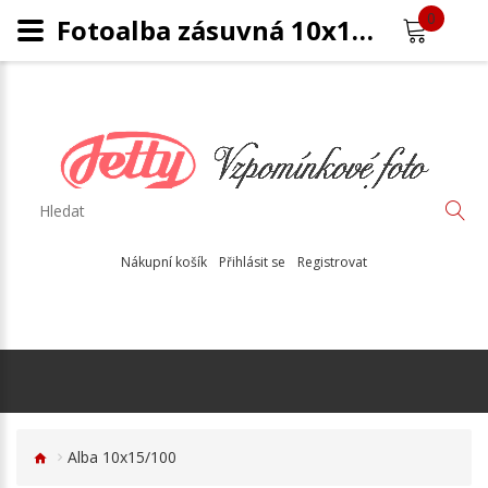
0
Fotoalba zásuvná 10x15/100
Nákupní košík
Přihlásit se
Registrovat
Alba 10x15/100