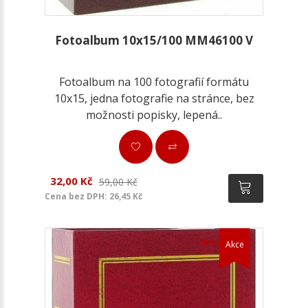
Fotoalbum 10x15/100 MM46100 V
Fotoalbum na 100 fotografií formátu
10x15, jedna fotografie na stránce, bez
možnosti popisky, lepená..
32,00 Kč
59,00 Kč
Cena bez DPH: 26,45 Kč
-45%
Akce