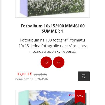
Fotoalbum 10x15/100 MM46100
SUMMER 1
Fotoalbum na 100 fotografií formátu
10x15, jedna fotografie na stránce, bez
možnosti popisky, lepená..
32,00 Kč
59,00 Kč
Cena bez DPH: 26,45 Kč
-45%
Akce