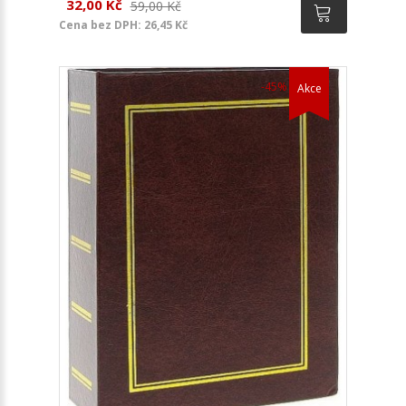
32,00 Kč
59,00 Kč
Cena bez DPH: 26,45 Kč
-45%
Akce