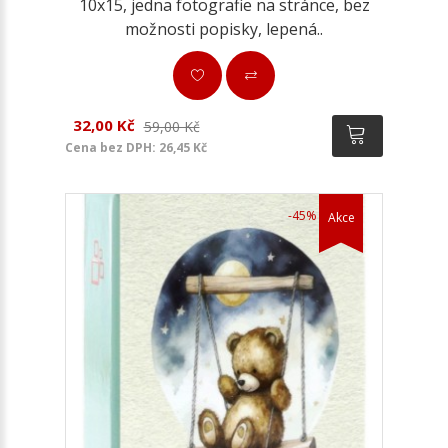
10x15, jedna fotografie na stránce, bez
možnosti popisky, lepená..
32,00 Kč
59,00 Kč
Cena bez DPH: 26,45 Kč
-45%
Akce