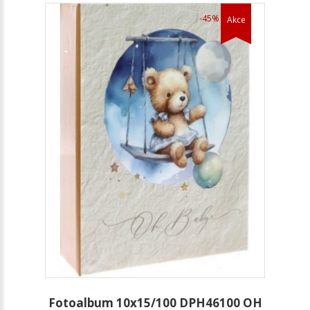
-45%
Akce
Fotoalbum 10x15/100 DPH46100 OH