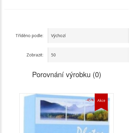
Tříděno podle:
Zobrazit:
Porovnání výrobku (0)
-45%
Akce