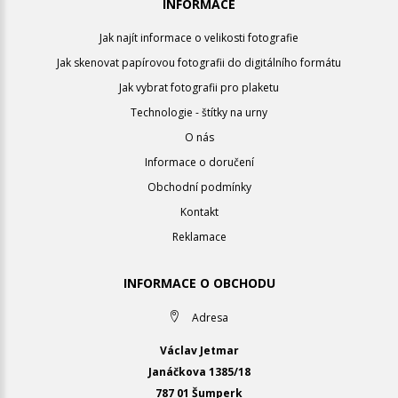
INFORMACE
Jak najít informace o velikosti fotografie
Jak skenovat papírovou fotografii do digitálního formátu
Jak vybrat fotografii pro plaketu
Technologie - štítky na urny
O nás
Informace o doručení
Obchodní podmínky
Kontakt
Reklamace
INFORMACE O OBCHODU
Adresa
Václav Jetmar
Janáčkova 1385/18
787 01 Šumperk