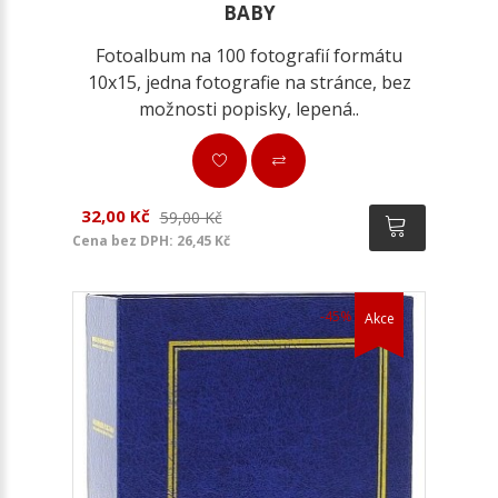
BABY
Fotoalbum na 100 fotografií formátu
10x15, jedna fotografie na stránce, bez
možnosti popisky, lepená..
32,00 Kč
59,00 Kč
Cena bez DPH: 26,45 Kč
-45%
Akce