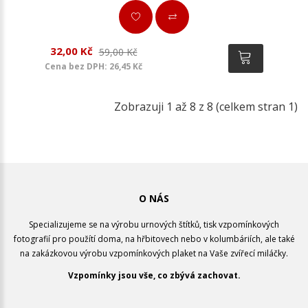
32,00 Kč
59,00 Kč
Cena bez DPH: 26,45 Kč
Zobrazuji 1 až 8 z 8 (celkem stran 1)
O NÁS
Specializujeme se na výrobu urnových štítků, tisk vzpomínkových
fotografií pro použítí doma, na hřbitovech nebo v kolumbáriích, ale také
na zakázkovou výrobu vzpomínkových plaket na Vaše zvířecí miláčky.
Vzpomínky jsou vše, co zbývá zachovat.