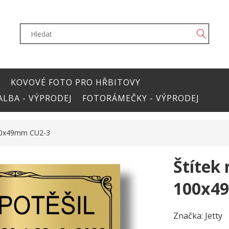
Y
KOVOVÉ FOTO PRO HŘBITOVY
LBA - VÝPRODEJ
FOTORÁMEČKY - VÝPRODEJ
100x49mm CU2-3
Štítek
100x4
Značka:
Jetty