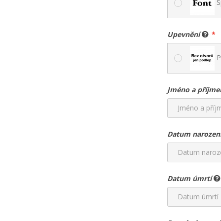
S
Upevnění
P
Jméno a příjme
Datum narozen
Datum úmrtí