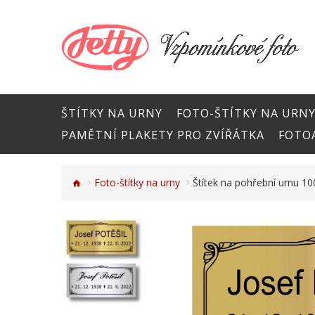
ŠTÍTKY NA URNY
FOTO-ŠTÍTKY NA URN
PAMĚTNÍ PLAKETY PRO ZVÍŘÁTKA
FOTOA
Foto-štítky na urny
Štítek na pohřební urnu 