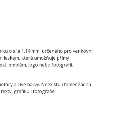
iníku o síle 1,14 mm, určeného pro venkovní
kým leskem, která umožňuje přímý
 text, emblém, logo nebo fotografii.
detaily a živé barvy. Neexistují téměř žádná
xty, grafiku i fotografie.