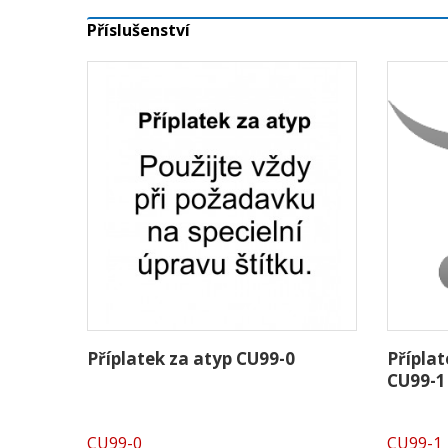
Příslušenství
Příplatek za atyp CU99-0
Přípla
CU99-1
CU99-0
CU99-1