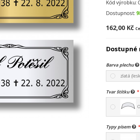
Kód výrobku:
Dostupnost:
9
162,00 Kč
Ce
Dostupné 
Barva plechu
zlatá (lesk
Tvar štítku
O
Typy písem