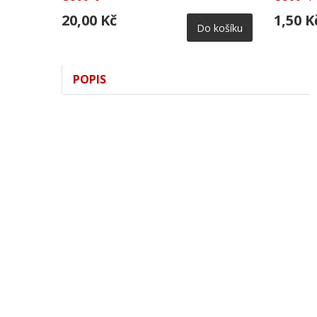
20,00 Kč
1,50 K
Do košíku
POPIS