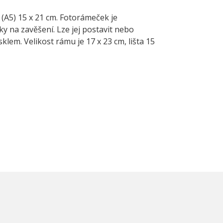
 (A5) 15 x 21 cm. Fotorámeček je
 na zavěšení. Lze jej postavit nebo
sklem. Velikost rámu je 17 x 23 cm, lišta 15