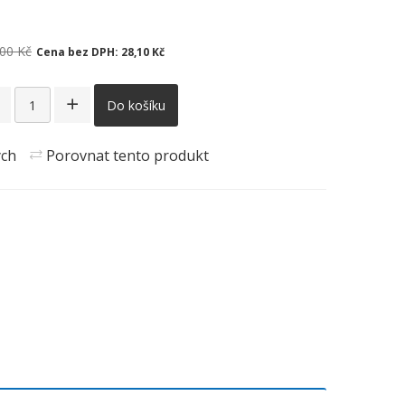
00 Kč
Cena bez DPH:
28,10 Kč
Do košíku
ých
Porovnat tento produkt