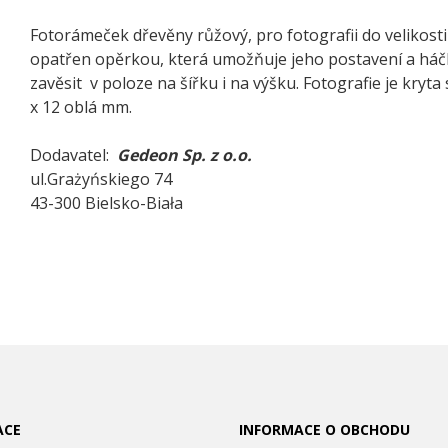
Fotorámeček dřevěny růžový, pro fotografii do velikosti
opatřen opěrkou, která umožňuje jeho postavení a háčky
zavěsit v poloze na šířku i na výšku. Fotografie je kryta 
x 12 oblá mm.
Dodavatel:
Gedeon Sp. z o.o.
ul.Grażyńskiego 74
43-300 Bielsko-Biała
ACE
INFORMACE O OBCHODU