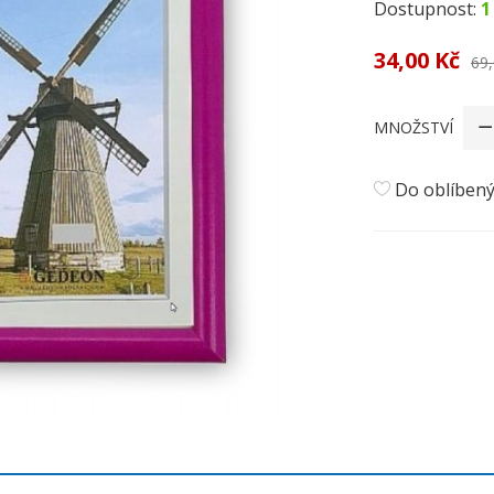
Dostupnost:
1
34,00 Kč
69,
MNOŽSTVÍ
Do oblíben