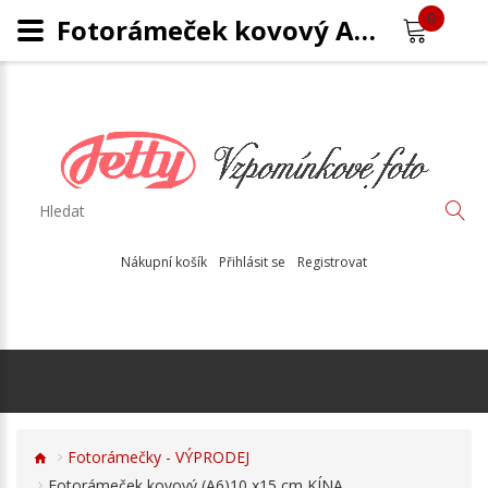
0
Fotorámeček kovový A6. 10 x15 cm, B7
Nákupní košík
Přihlásit se
Registrovat
Fotorámečky - VÝPRODEJ
Fotorámeček kovový (A6)10 x15 cm KÍNA