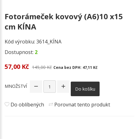
Fotorámeček kovový (A6)10 x15
cm KÍNA
Kód výrobku:
3614_KÍNA
Dostupnost:
2
57,00 Kč
149,00 Kč
Cena bez DPH:
47,11 Kč
MNOŽSTVÍ
Do košíku
Do oblíbených
Porovnat tento produkt