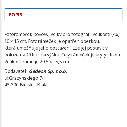
POPIS
Fotorámeček kovový, velký pro fotografii velikosti (A6)
10 x 15 cm. Fotorámeček je opatřen opěrkou,
která umožňuje jeho postavení. Lze jej postavit v
poloze na šířku i na výšku. Celý rámeček je krytý sklem.
Velikost rámu je 20,5 x 25,5 cm.
Dodavatel:
Gedeon Sp. z o.o.
ul.Grażyńskiego 74
43-300 Bielsko-Biała