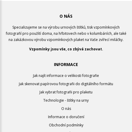
O NÁS
Specializujeme se na výrobu urnových štítků, tisk vzpomínkových
fotografií pro použítí doma, na hřbitovech nebo v kolumbáriích, ale také
na zakázkovou výrobu vzpomínkových plaket na Vaše zvířecí miláčky.
Vzpomínky jsou vše, co zbývá zachovat.
INFORMACE
Jak najít informace o velikosti fotografie
Jak skenovat papírovou fotografii do digitálního formátu
Jak vybrat fotografii pro plaketu
Technologie - štítky na urny
O nás
Informace o doručení
Obchodní podmínky