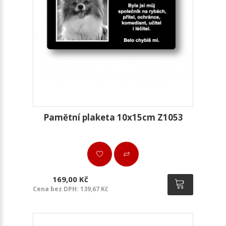
Pamětní plaketa 10x15cm Z1053
169,00 Kč
Cena bez DPH: 139,67 Kč