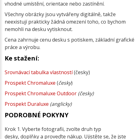
vhodné umístění, orientace nebo zastínění.
Všechny obrázky jsou vytvářeny digitálně, takže
neexistují prakticky žádná omezení toho, co bychom
nemohli na desku vytisknout.
Cena zahrnuje cenu desku s potiskem, základní grafické
práce a výrobu.
Ke stažení:
Srovnávací tabulka vlastností
(česky)
Prospekt Chromaluxe
(
česky
)
Prospekt Chromaluxe Outdoor
(česky)
Prospekt Duraluxe
(anglicky)
PODROBNÉ POKYNY
Krok 1. Vyberte fotografii, zvolte druh typ
desky, doplňky a proveďte nákup. Ujistěte se, že jste