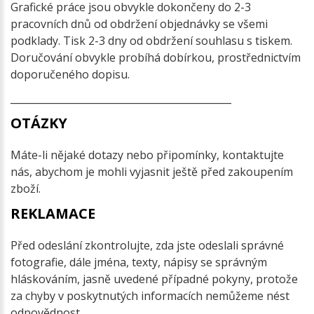
Grafické práce jsou obvykle dokončeny do 2-3
pracovních dnů od obdržení objednávky se všemi
podklady. Tisk 2-3 dny od obdržení souhlasu s tiskem.
Doručování obvykle probíhá dobírkou, prostřednictvím
doporučeného dopisu.
_____________________________________________
OTÁZKY
Máte-li nějaké dotazy nebo připomínky, kontaktujte
nás, abychom je mohli vyjasnit ještě před zakoupením
zboží.
REKLAMACE
Před odeslání zkontrolujte, zda jste odeslali správné
fotografie, dále jména, texty, nápisy se správným
hláskováním, jasně uvedené případné pokyny, protože
za chyby v poskytnutých informacích nemůžeme nést
odpovědnost.