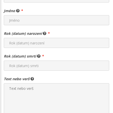
Jméno
Rok (datum) narození
Rok (datum) smrti
Text nebo verš