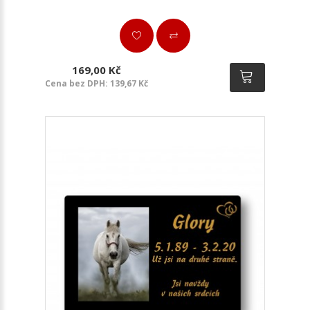
169,00 Kč
Cena bez DPH: 139,67 Kč