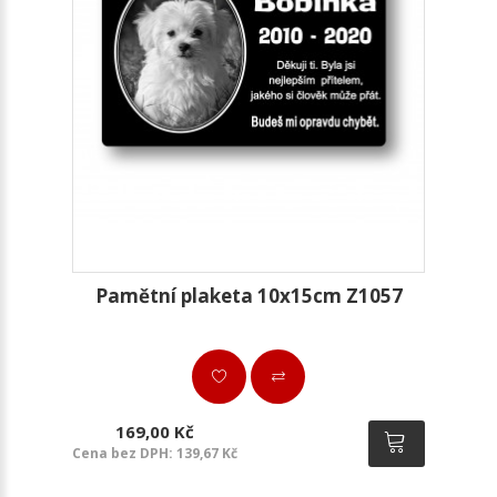
Pamětní plaketa 10x15cm Z1057
169,00 Kč
Cena bez DPH: 139,67 Kč