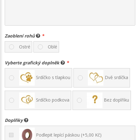
Zaoblení rohů
Ostré
Oblé
Vyberte grafický doplněk
Srdíčko s tlapkou
Dvě srdíčka
Srdíčko podkova
Bez doplňku
Doplňky
Podlepit lepící páskou (+5,00 Kč)