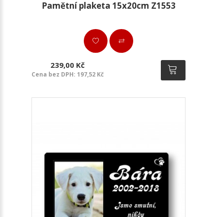
Pamětní plaketa 15x20cm Z1553
239,00 Kč
Cena bez DPH: 197,52 Kč