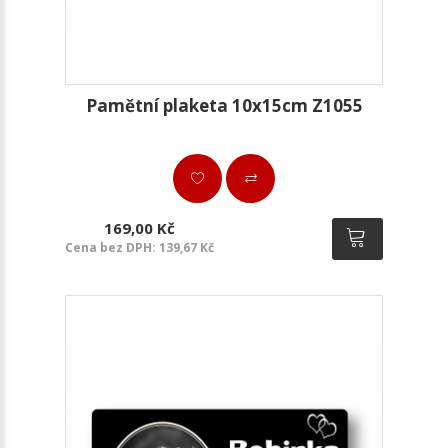
Pamětní plaketa 10x15cm Z1055
169,00 Kč
Cena bez DPH: 139,67 Kč