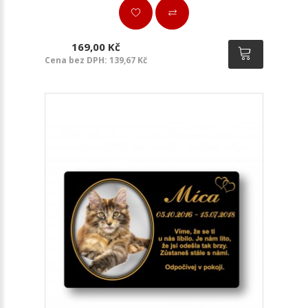
169,00 Kč
Cena bez DPH: 139,67 Kč