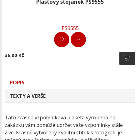
Plastový stojánek PS9555
PS9555
36,00 Kč
POPIS
TEXTY A VERŠE
Tato krásná vzpomínková plaketa vyrobená na
zakázku vám pomůže udržet vaše vzpomínky stále
živé. Krásně vytvořený kvalitní štítek s fotografií je