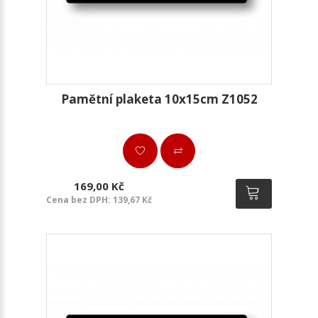
Pamětní plaketa 10x15cm Z1052
169,00 Kč
Cena bez DPH: 139,67 Kč