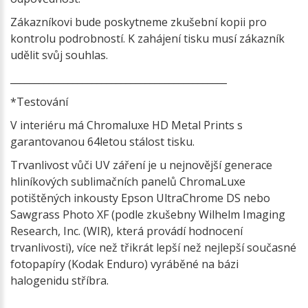
Zákazníkovi bude poskytneme zkušební kopii pro
kontrolu podrobností. K zahájení tisku musí zákazník
udělit svůj souhlas.
_____________________________________________
*Testování
V interiéru má Chromaluxe HD Metal Prints s
garantovanou 64letou stálost tisku.
Trvanlivost vůči UV záření je u nejnovější generace
hliníkových sublimačních panelů ChromaLuxe
potištěných inkousty Epson UltraChrome DS nebo
Sawgrass Photo XF (podle zkušebny Wilhelm Imaging
Research, Inc. (WIR), která provádí hodnocení
trvanlivosti), více než třikrát lepší než nejlepší současné
fotopapíry (Kodak Enduro) vyráběné na bázi
halogenidu stříbra.