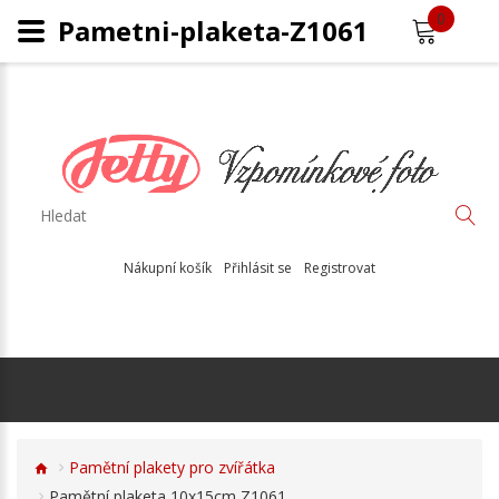
0
Pametni-plaketa-Z1061
Nákupní košík
Přihlásit se
Registrovat
Pamětní plakety pro zvířátka
Pamětní plaketa 10x15cm Z1061