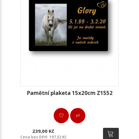
Pamětní plaketa 15x20cm Z1552
239,00 Kč
Cena bez DPH: 197,52 Kč