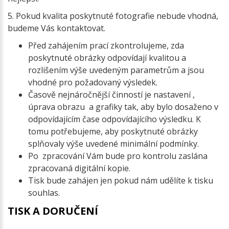
5. Pokud kvalita poskytnuté fotografie nebude vhodná,
budeme Vás kontaktovat.
Před zahájením prací zkontrolujeme, zda
poskytnuté obrázky odpovídají kvalitou a
rozlišením výše uvedeným parametrům a jsou
vhodné pro požadovaný výsledek.
Časově nejnáročnější činností je nastavení ,
úprava obrazu a grafiky tak, aby bylo dosaženo v
odpovídajícím čase odpovídajícího výsledku. K
tomu potřebujeme, aby poskytnuté obrázky
splňovaly výše uvedené minimální podmínky.
Po zpracování Vám bude pro kontrolu zaslána
zpracovaná digitální kopie.
Tisk bude zahájen jen pokud nám udělíte k tisku
souhlas.
TISK A DORUČENÍ