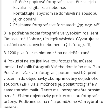
tištěné / papírové fotografie, zajistěte si jejich
kavalitní digitalizaci nebo nás
kontaktujte, abychom se domluvili na způsobu
jejich dodání.)
Přijímáme fotografie ve formátech:
jpg, png, tiff
.
3. Je potřebné dodat fotografie ve vysokém rozlišení.
Čím kvalitnější obraz, tím lepší výsledek. (Vyvarujte se
zasílání rozmazaných nebo neostrých fotografií.)
3. 1200 pixelů ** minimum ** na nejdelší straně.
4. Pokud si nejste jisti kvalitou fotografie, můžete
poslat i několik fotografií Vašeho domácího mazlíčka.
Posíláte-li však více fotografií, potom musí být před
vložením do objednávky zkomprimovány do jednoho
souboru (ZIP). Další možností je, poslat fotografie v
samostatném mailu. Tento mail nezapomeňte prosím
označit číslem objednávky pro kterou jsou fotografie
určeny. Podíváme se na ně a pomůžeme Vám vybrat tu
nejlepší.