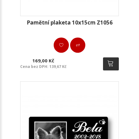
Pamětní plaketa 10x15cm Z1056
169,00 Kč
Cena bez DPH: 139,67 Kč