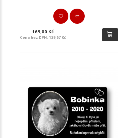
169,00 Kč
Cena bez DPH: 139,67 Kč