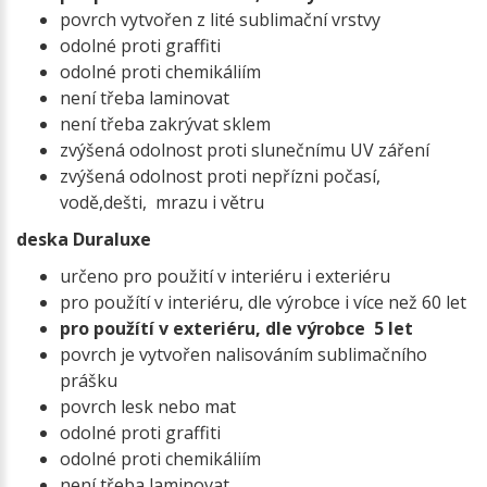
povrch vytvořen z lité sublimační vrstvy
odolné proti graffiti
odolné proti chemikáliím
není třeba laminovat
není třeba zakrývat sklem
zvýšená odolnost proti slunečnímu UV záření
zvýšená odolnost proti nepřízni počasí,
vodě,dešti, mrazu i větru
deska Duraluxe
určeno pro použití v interiéru i exteriéru
pro použítí v interiéru, dle výrobce i více než 60 let
pro použítí v exteriéru, dle výrobce 5 let
povrch je vytvořen nalisováním sublimačního
prášku
povrch lesk nebo mat
odolné proti graffiti
odolné proti chemikáliím
není třeba laminovat