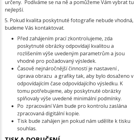
určeny. Podíváme se na ně a pomůžeme Vám vybrat tu
nejlepší.
5. Pokud kvalita poskytnuté fotografie nebude vhodná,
budeme Vás kontaktovat.
Před zahájením prací zkontrolujeme, zda
poskytnuté obrázky odpovídají kvalitou a
rozlišením výše uvedeným parametrům a jsou
vhodné pro požadovaný výsledek.
Časově nejnáročnější činností je nastavení ,
úprava obrazu a grafiky tak, aby bylo dosaženo v
odpovídajícím čase odpovídajícího výsledku. K
tomu potřebujeme, aby poskytnuté obrázky
splňovaly výše uvedené minimální podmínky.
Po zpracování Vám bude pro kontrolu zaslána
zpracovaná digitální kopie.
Tisk bude zahájen jen pokud nám udělíte k tisku
souhlas.
TISK A DORUČENÍ