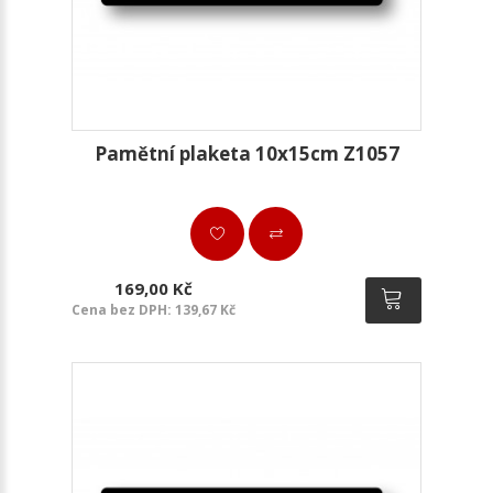
Pamětní plaketa 10x15cm Z1057
169,00 Kč
Cena bez DPH: 139,67 Kč