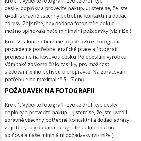
Krok 1. Vyberte fotografii, zvolte druh typ
desky, doplňky a proveďte nákup. Ujistěte se, že jste
uvedli správně všechny potřebné kontaktní a dodací
adresy. Zajistěte, aby dodaná fotografie pokud
možno splňovala naše minimální požadavky (viz níže ).
Krok 2. Jakmile obdržíme objednávku s fotografií,
provedeme potřebné grafické práce a fotografii
přeneseme na kovovou desku. Po odeslání výrobku
Vám také zašleme číslo zásilky, pro možnost
sledování jejího pohybu u přepravce. Na zpracování
potřebujeme maximálně 5 - 7 dnů.
POŽADAVEK NA FOTOGRAFII
Krok 1. Vyberte fotografii, zvolte druh typ desky,
doplňky a proveďte nákup. Ujistěte se, že jste uvedli
správně všechny potřebné kontaktní a dodací adresy.
Zajistěte, aby dodaná fotografie pokud možno
splňovala naše minimální požadavky (viz níže ).