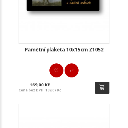
Pamětní plaketa 10x15cm Z1052
169,00 Kč
Cena bez DPH: 139,67 Kč