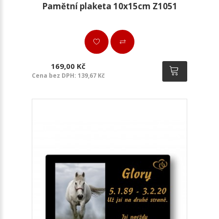
Pamětní plaketa 10x15cm Z1051
169,00 Kč
Cena bez DPH: 139,67 Kč