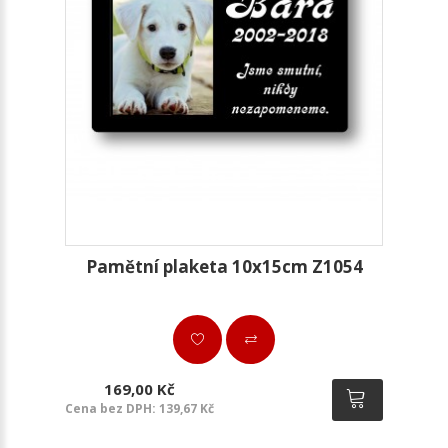
Pamětní plaketa 10x15cm Z1054
169,00 Kč
Cena bez DPH: 139,67 Kč