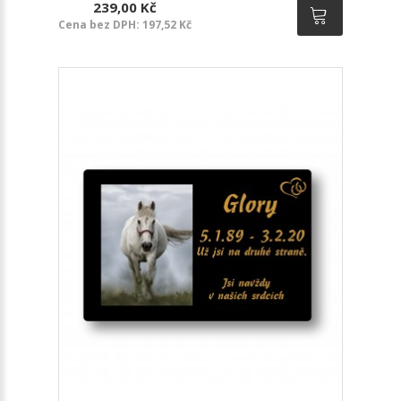
239,00 Kč
Cena bez DPH: 197,52 Kč