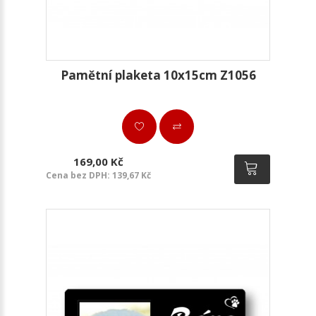
Pamětní plaketa 10x15cm Z1056
169,00 Kč
Cena bez DPH: 139,67 Kč