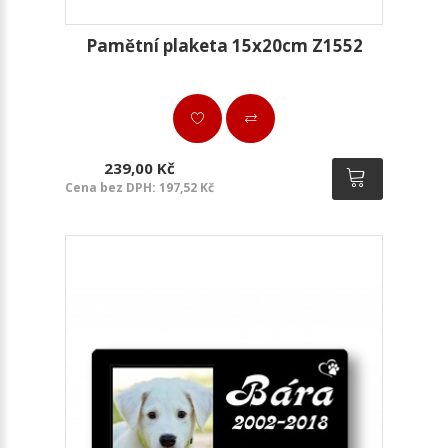
Pamětní plaketa 15x20cm Z1552
239,00 Kč
Cena bez DPH: 197,52 Kč