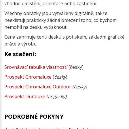
vhodné umístění, orientace nebo zastínění.
Všechny obrázky jsou vytvářeny digitálně, takže
neexistují prakticky žádná omezení toho, co bychom
nemohli na desku vytisknout.
Cena zahrnuje cenu desku s potiskem, základní grafické
práce a výrobu.
Ke stažení:
Srovnávací tabulka vlastností
(česky)
Prospekt Chromaluxe
(
česky
)
Prospekt Chromaluxe Outdoor
(česky)
Prospekt Duraluxe
(anglicky)
PODROBNÉ POKYNY