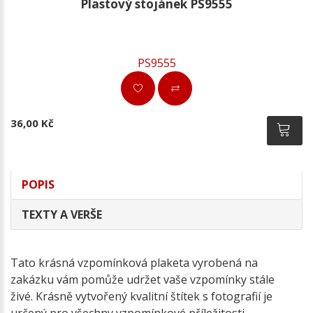
Plastový stojánek PS9555
PS9555
36,00 Kč
POPIS
TEXTY A VERŠE
Tato krásná vzpomínková plaketa vyrobená na
zakázku vám pomůže udržet vaše vzpomínky stále
živé. Krásně vytvořený kvalitní štítek s fotografií je