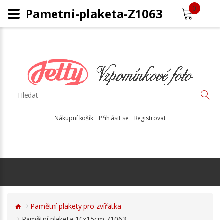
0
Pametni-plaketa-Z1063
Nákupní košík
Přihlásit se
Registrovat
Pamětní plakety pro zvířátka
Pamětní plaketa 10x15cm Z1063