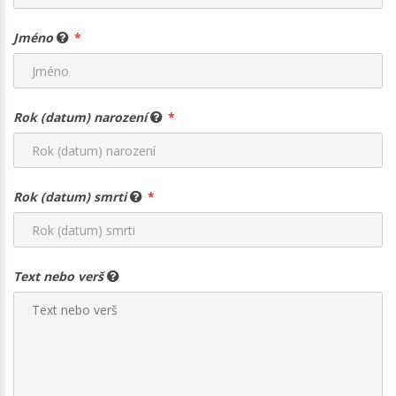
Jméno
Rok (datum) narození
Rok (datum) smrti
Text nebo verš