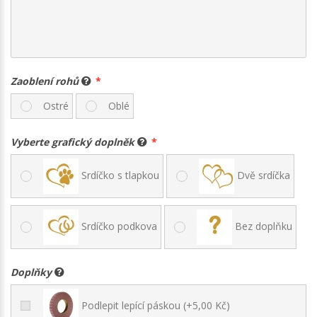
Zaoblení rohů
Ostré
Oblé
Vyberte grafický doplněk
Srdíčko s tlapkou
Dvě srdíčka
Srdíčko podkova
Bez doplňku
Doplňky
Podlepit lepící páskou (+5,00 Kč)