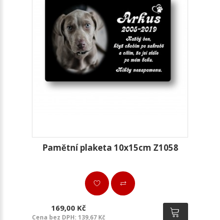
Pamětní plaketa 10x15cm Z1058
169,00 Kč
Cena bez DPH: 139,67 Kč