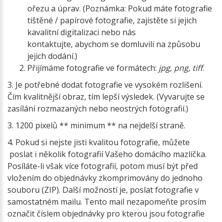
ořezu a úprav. (Poznámka: Pokud máte fotografie
tištěné / papírové fotografie, zajistěte si jejich
kavalitní digitalizaci nebo nás
kontaktujte, abychom se domluvili na způsobu
jejich dodání.)
Přijímáme fotografie ve formátech:
jpg, png, tiff
.
3. Je potřebné dodat fotografie ve vysokém rozlišení.
Čím kvalitnější obraz, tím lepší výsledek. (Vyvarujte se
zasílání rozmazaných nebo neostrých fotografií.)
3. 1200 pixelů ** minimum ** na nejdelší straně.
4. Pokud si nejste jisti kvalitou fotografie, můžete
poslat i několik fotografií Vašeho domácího mazlíčka.
Posíláte-li však více fotografií, potom musí být před
vložením do objednávky zkomprimovány do jednoho
souboru (ZIP). Další možností je, poslat fotografie v
samostatném mailu. Tento mail nezapomeňte prosím
označit číslem objednávky pro kterou jsou fotografie