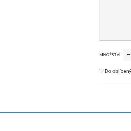
MNOŽSTVÍ
Do oblíben