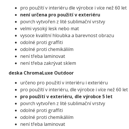
pro použítí v interiéru dle výrobce i více než 60 let
není určena pro použití v exteriéru
povrch vytvořen z lité sublimační vrstvy
velmi vysoký lesk nebo mat
vysoce kvalitní hloubka a barevnost obrazu
odolné proti graffiti
odolné proti chemikáliím
není třeba laminovat
není třeba zakrývat sklem
deska ChromaLuxe Outdoor
určeno pro použití v interiéru i exteriéru
pro použítí v interiéru, dle výrobce i více než 60 let
pro použítí v exteriéru, dle výrobce 5 let
povrch vytvořen z lité sublimační vrstvy
odolné proti graffiti
odolné proti chemikáliím
není třeba laminovat