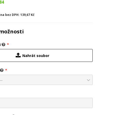
84
na bez DPH:
139,67 Kč
možnosti
ii
Nahrát soubor
--