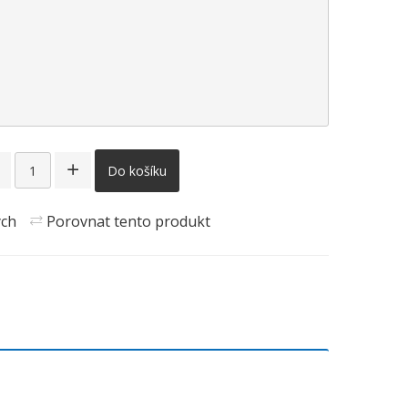
Do košíku
ých
Porovnat tento produkt