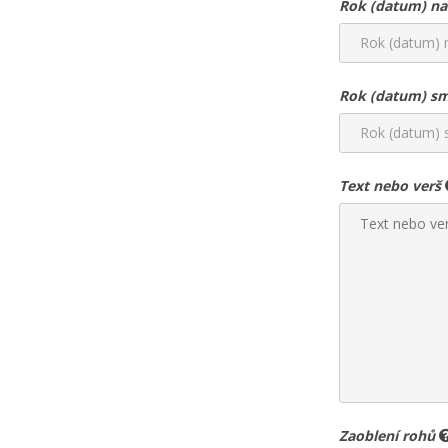
Rok (datum) na
Rok (datum) sm
Text nebo verš
Zaoblení rohů