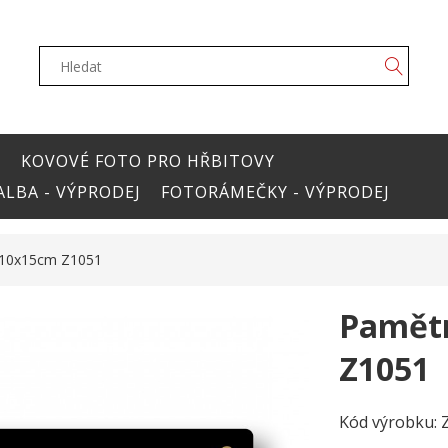
Y
KOVOVÉ FOTO PRO HŘBITOVY
LBA - VÝPRODEJ
FOTORÁMEČKY - VÝPRODEJ
 10x15cm Z1051
Pamětn
Z1051
Kód výrobku: