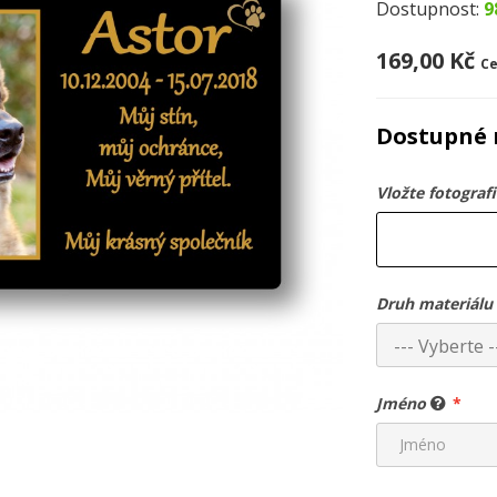
Dostupnost:
9
169,00 Kč
Ce
Dostupné 
Vložte fotograf
Druh materiálu
--- Vyberte -
Jméno