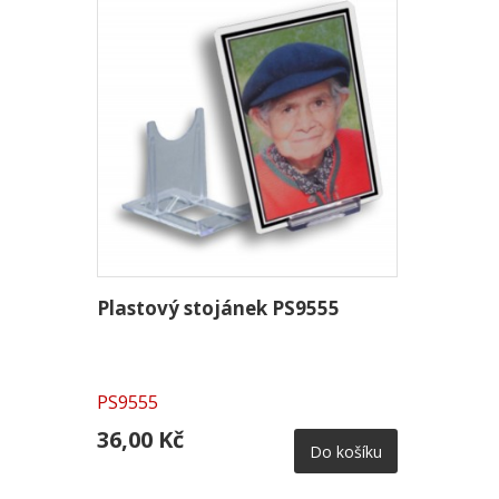
Plastový stojánek PS9555
PS9555
36,00 Kč
Do košíku