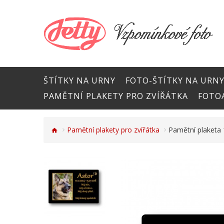
ŠTÍTKY NA URNY
FOTO-ŠTÍTKY NA URN
PAMĚTNÍ PLAKETY PRO ZVÍŘÁTKA
FOTOA
Pamětní plakety pro zvířátka
Pamětní plaketa