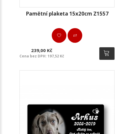
Pamětní plaketa 15x20cm Z1557
239,00 Kč
Cena bez DPH: 197,52 Kč