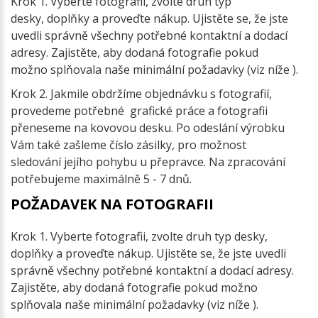
Krok 1. Vyberte fotografii, zvolte druh typ
desky, doplňky a proveďte nákup. Ujistěte se, že jste
uvedli správně všechny potřebné kontaktní a dodací
adresy. Zajistěte, aby dodaná fotografie pokud
možno splňovala naše minimální požadavky (viz níže ).
Krok 2. Jakmile obdržíme objednávku s fotografií,
provedeme potřebné grafické práce a fotografii
přeneseme na kovovou desku. Po odeslání výrobku
Vám také zašleme číslo zásilky, pro možnost
sledování jejího pohybu u přepravce. Na zpracování
potřebujeme maximálně 5 - 7 dnů.
POŽADAVEK NA FOTOGRAFII
Krok 1. Vyberte fotografii, zvolte druh typ desky,
doplňky a proveďte nákup. Ujistěte se, že jste uvedli
správně všechny potřebné kontaktní a dodací adresy.
Zajistěte, aby dodaná fotografie pokud možno
splňovala naše minimální požadavky (viz níže ).