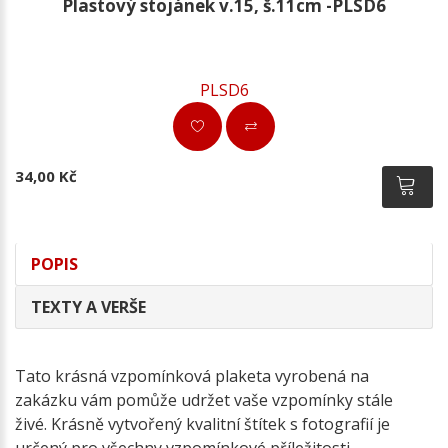
Plastový stojánek v.15, š.11cm -PLSD6
PLSD6
34,00 Kč
POPIS
TEXTY A VERŠE
Tato krásná vzpomínková plaketa vyrobená na
zakázku vám pomůže udržet vaše vzpomínky stále
živé. Krásně vytvořený kvalitní štítek s fotografií je