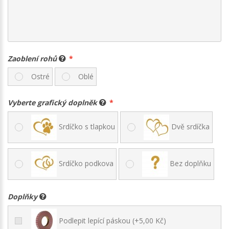
Zaoblení rohů
Ostré
Oblé
Vyberte grafický doplněk
Srdíčko s tlapkou
Dvě srdíčka
Srdíčko podkova
Bez doplňku
Doplňky
Podlepit lepící páskou (+5,00 Kč)