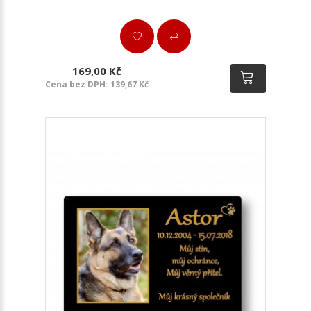
169,00 Kč
Cena bez DPH: 139,67 Kč