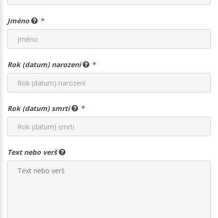
Jméno
Rok (datum) narození
Rok (datum) smrti
Text nebo verš