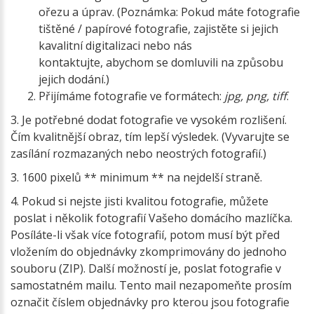
ořezu a úprav. (Poznámka: Pokud máte fotografie
tištěné / papírové fotografie, zajistěte si jejich
kavalitní digitalizaci nebo nás
kontaktujte, abychom se domluvili na způsobu
jejich dodání.)
Přijímáme fotografie ve formátech:
jpg, png, tiff
.
3. Je potřebné dodat fotografie ve vysokém rozlišení.
Čím kvalitnější obraz, tím lepší výsledek. (Vyvarujte se
zasílání rozmazaných nebo neostrých fotografií.)
3. 1600 pixelů ** minimum ** na nejdelší straně.
4. Pokud si nejste jisti kvalitou fotografie, můžete
poslat i několik fotografií Vašeho domácího mazlíčka.
Posíláte-li však více fotografií, potom musí být před
vložením do objednávky zkomprimovány do jednoho
souboru (ZIP). Další možností je, poslat fotografie v
samostatném mailu. Tento mail nezapomeňte prosím
označit číslem objednávky pro kterou jsou fotografie