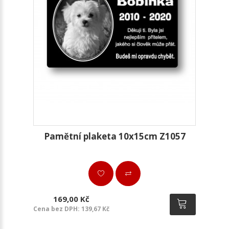
Pamětní plaketa 10x15cm Z1057
169,00 Kč
Cena bez DPH: 139,67 Kč