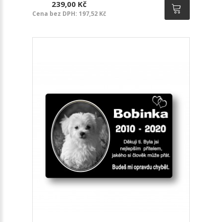
239,00 Kč
Cena bez DPH: 197,52 Kč