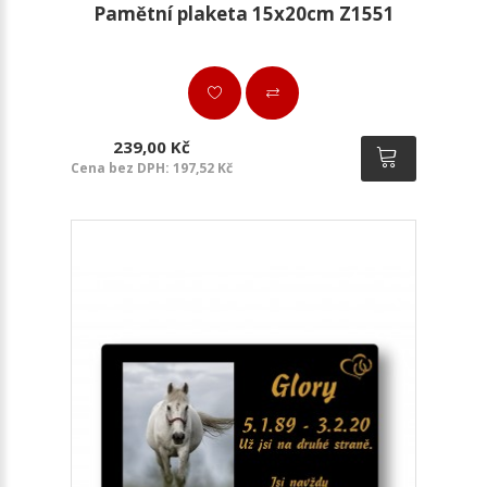
Pamětní plaketa 15x20cm Z1551
239,00 Kč
Cena bez DPH: 197,52 Kč