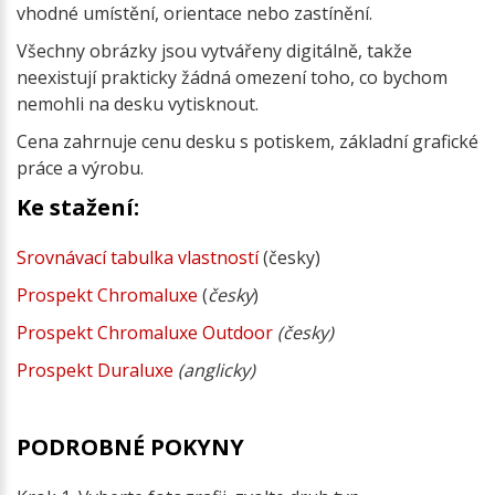
vhodné umístění, orientace nebo zastínění.
Všechny obrázky jsou vytvářeny digitálně, takže
neexistují prakticky žádná omezení toho, co bychom
nemohli na desku vytisknout.
Cena zahrnuje cenu desku s potiskem, základní grafické
práce a výrobu.
Ke stažení:
Srovnávací tabulka vlastností
(česky)
Prospekt Chromaluxe
(
česky
)
Prospekt Chromaluxe Outdoor
(česky)
Prospekt Duraluxe
(anglicky)
PODROBNÉ POKYNY