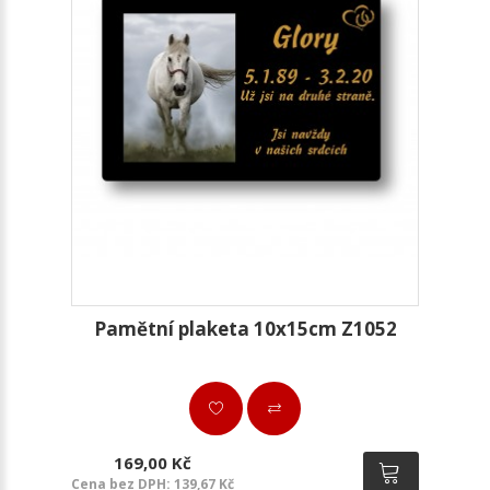
Pamětní plaketa 10x15cm Z1052
169,00 Kč
Cena bez DPH: 139,67 Kč