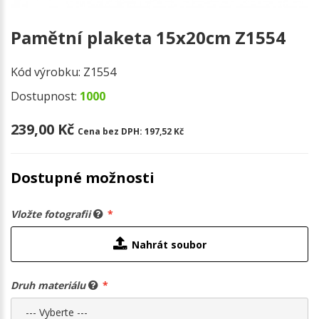
Pamětní plaketa 15x20cm Z1554
Kód výrobku:
Z1554
Dostupnost:
1000
239,00 Kč
Cena bez DPH:
197,52 Kč
Dostupné možnosti
Vložte fotografii
Nahrát soubor
Druh materiálu