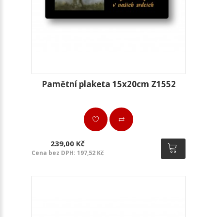
Pamětní plaketa 15x20cm Z1552
239,00 Kč
Cena bez DPH: 197,52 Kč