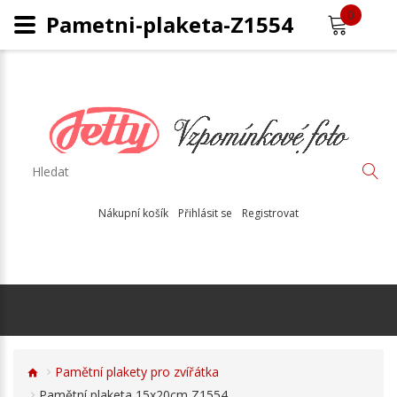
0
Pametni-plaketa-Z1554
Nákupní košík
Přihlásit se
Registrovat
Pamětní plakety pro zvířátka
Pamětní plaketa 15x20cm Z1554