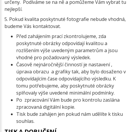
určeny. Podíváme se na ně a pomůžeme Vám vybrat tu
nejlepší.
5. Pokud kvalita poskytnuté fotografie nebude vhodná,
budeme Vás kontaktovat.
Před zahájením prací zkontrolujeme, zda
poskytnuté obrázky odpovídají kvalitou a
rozlišením výše uvedeným parametrům a jsou
vhodné pro požadovaný výsledek.
Časově nejnáročnější činností je nastavení ,
úprava obrazu a grafiky tak, aby bylo dosaženo v
odpovídajícím čase odpovídajícího výsledku. K
tomu potřebujeme, aby poskytnuté obrázky
splňovaly výše uvedené minimální podmínky.
Po zpracování Vám bude pro kontrolu zaslána
zpracovaná digitální kopie.
Tisk bude zahájen jen pokud nám udělíte k tisku
souhlas.
TISK A DORUČENÍ