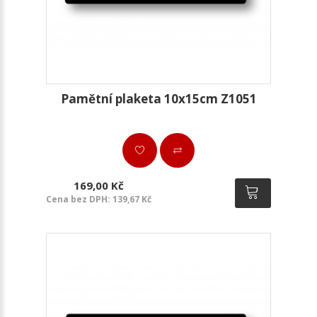
Pamětní plaketa 10x15cm Z1051
169,00 Kč
Cena bez DPH: 139,67 Kč