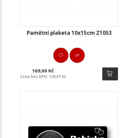
Pamětní plaketa 10x15cm Z1053
169,00 Kč
Cena bez DPH: 139,67 Kč