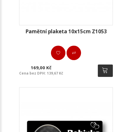
Pamětní plaketa 10x15cm Z1053
169,00 Kč
Cena bez DPH: 139,67 Kč