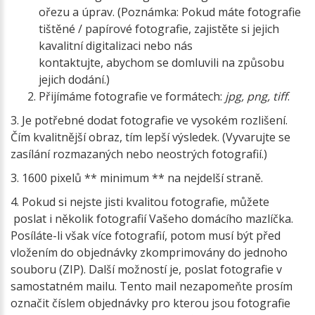
ořezu a úprav. (Poznámka: Pokud máte fotografie
tištěné / papírové fotografie, zajistěte si jejich
kavalitní digitalizaci nebo nás
kontaktujte, abychom se domluvili na způsobu
jejich dodání.)
Přijímáme fotografie ve formátech:
jpg, png, tiff
.
3. Je potřebné dodat fotografie ve vysokém rozlišení.
Čím kvalitnější obraz, tím lepší výsledek. (Vyvarujte se
zasílání rozmazaných nebo neostrých fotografií.)
3. 1600 pixelů ** minimum ** na nejdelší straně.
4. Pokud si nejste jisti kvalitou fotografie, můžete
poslat i několik fotografií Vašeho domácího mazlíčka.
Posíláte-li však více fotografií, potom musí být před
vložením do objednávky zkomprimovány do jednoho
souboru (ZIP). Další možností je, poslat fotografie v
samostatném mailu. Tento mail nezapomeňte prosím
označit číslem objednávky pro kterou jsou fotografie