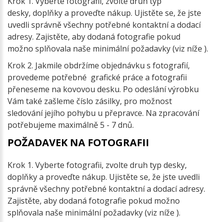
Krok 1. Vyberte fotografii, zvolte druh typ
desky, doplňky a proveďte nákup. Ujistěte se, že jste
uvedli správně všechny potřebné kontaktní a dodací
adresy. Zajistěte, aby dodaná fotografie pokud
možno splňovala naše minimální požadavky (viz níže ).
Krok 2. Jakmile obdržíme objednávku s fotografií,
provedeme potřebné grafické práce a fotografii
přeneseme na kovovou desku. Po odeslání výrobku
Vám také zašleme číslo zásilky, pro možnost
sledování jejího pohybu u přepravce. Na zpracování
potřebujeme maximálně 5 - 7 dnů.
POŽADAVEK NA FOTOGRAFII
Krok 1. Vyberte fotografii, zvolte druh typ desky,
doplňky a proveďte nákup. Ujistěte se, že jste uvedli
správně všechny potřebné kontaktní a dodací adresy.
Zajistěte, aby dodaná fotografie pokud možno
splňovala naše minimální požadavky (viz níže ).