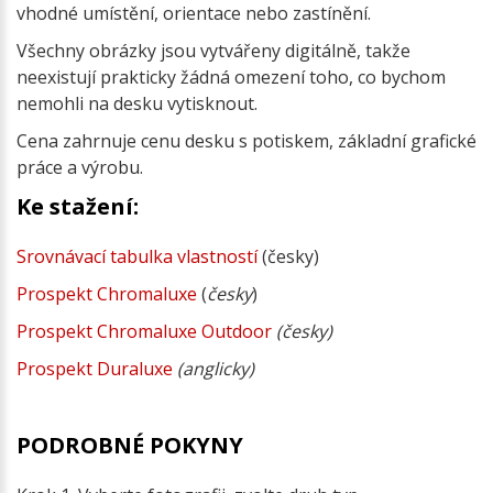
vhodné umístění, orientace nebo zastínění.
Všechny obrázky jsou vytvářeny digitálně, takže
neexistují prakticky žádná omezení toho, co bychom
nemohli na desku vytisknout.
Cena zahrnuje cenu desku s potiskem, základní grafické
práce a výrobu.
Ke stažení:
Srovnávací tabulka vlastností
(česky)
Prospekt Chromaluxe
(
česky
)
Prospekt Chromaluxe Outdoor
(česky)
Prospekt Duraluxe
(anglicky)
PODROBNÉ POKYNY