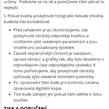
určeny. Podíváme se na ně a pomůžeme Vám vybrat tu
nejlepší.
5. Pokud kvalita poskytnuté fotografie nebude vhodná,
budeme Vás kontaktovat.
Před zahájením prací zkontrolujeme, zda
poskytnuté obrázky odpovídají kvalitou a
rozlišením výše uvedeným parametrům a jsou
vhodné pro požadovaný výsledek.
Časově nejnáročnější činností je nastavení ,
úprava obrazu a grafiky tak, aby bylo dosaženo v
odpovídajícím čase odpovídajícího výsledku. K
tomu potřebujeme, aby poskytnuté obrázky
splňovaly výše uvedené minimální podmínky.
Po zpracování Vám bude pro kontrolu zaslána
zpracovaná digitální kopie.
Tisk bude zahájen jen pokud nám udělíte k tisku
souhlas.
TISK A DORUČENÍ