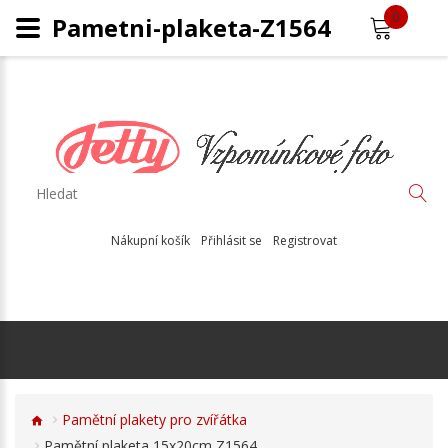
0
Pametni-plaketa-Z1564
Nákupní košík
Přihlásit se
Registrovat
Pamětní plakety pro zvířátka
Pamětní plaketa 15x20cm Z1564