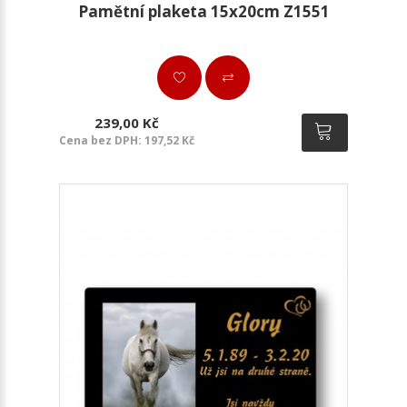
Pamětní plaketa 15x20cm Z1551
239,00 Kč
Cena bez DPH: 197,52 Kč