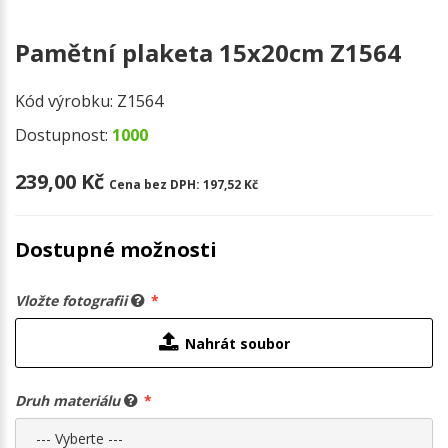
Pamětní plaketa 15x20cm Z1564
Kód výrobku:
Z1564
Dostupnost:
1000
239,00 Kč
Cena bez DPH:
197,52 Kč
Dostupné možnosti
Vložte fotografii
Nahrát soubor
Druh materiálu