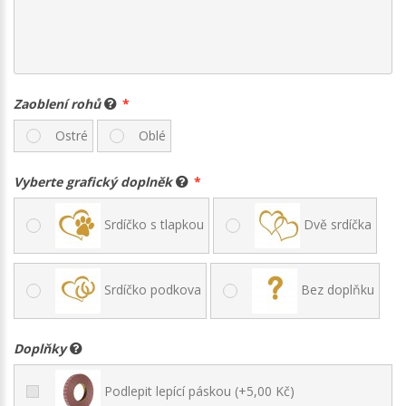
Zaoblení rohů
Ostré
Oblé
Vyberte grafický doplněk
Srdíčko s tlapkou
Dvě srdíčka
Srdíčko podkova
Bez doplňku
Doplňky
Podlepit lepící páskou (+5,00 Kč)