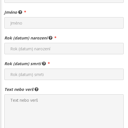
Jméno
Rok (datum) narození
Rok (datum) smrti
Text nebo verš