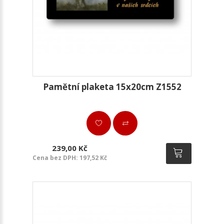
Pamětní plaketa 15x20cm Z1552
239,00 Kč
Cena bez DPH: 197,52 Kč