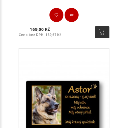
169,00 Kč
Cena bez DPH: 139,67 Kč