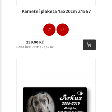
Pamětní plaketa 15x20cm Z1557
239,00 Kč
Cena bez DPH: 197,52 Kč