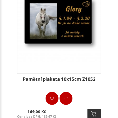
Pamětní plaketa 10x15cm Z1052
169,00 Kč
Cena bez DPH: 139,67 Kč