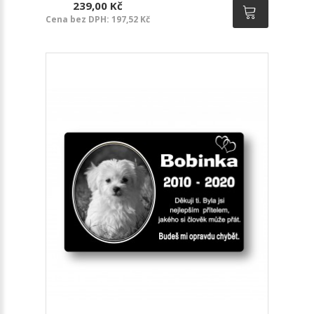
239,00 Kč
Cena bez DPH: 197,52 Kč