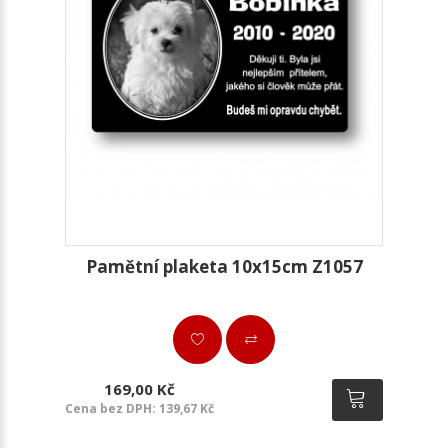
Pamětní plaketa 10x15cm Z1057
169,00 Kč
Cena bez DPH: 139,67 Kč