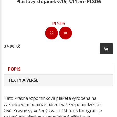
Plastový stojánek v.15, š.11cm -PLSD6
PLSD6
34,00 Kč
POPIS
TEXTY A VERŠE
Tato krásná vzpomínková plaketa vyrobená na
zakázku vám pomůže udržet vaše vzpomínky stále
živé. Krásně vytvořený kvalitní štítek s fotografií je