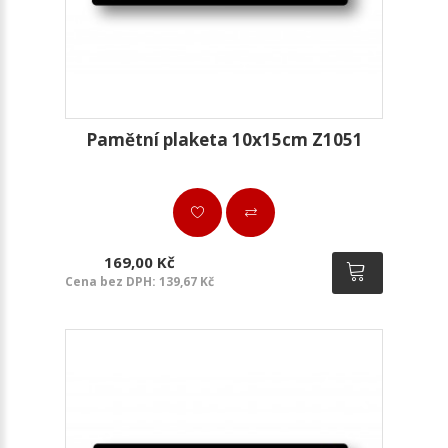
Pamětní plaketa 10x15cm Z1051
169,00 Kč
Cena bez DPH: 139,67 Kč